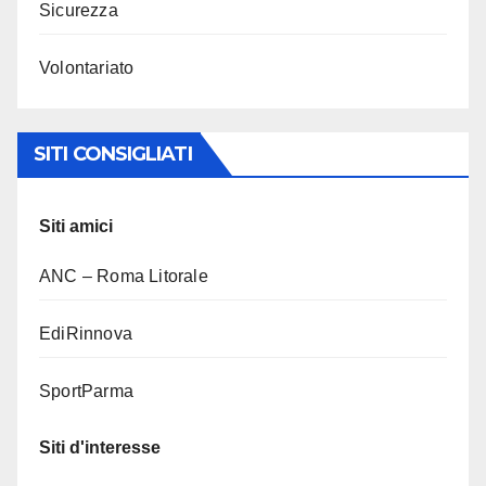
Sicurezza
Volontariato
SITI CONSIGLIATI
Siti amici
ANC – Roma Litorale
EdiRinnova
SportParma
Siti d'interesse