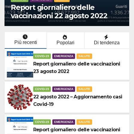
ro delle
21 agosto 2022 –
 agosto 2022
Aggiornamento cas
Più recenti
Popolari
Di tendenza
COVID-19
EMERGENZA
SALUTE
Report giornaliero delle vaccinazioni
23 agosto 2022
COVID-19
EMERGENZA
SALUTE
22 agosto 2022 – Aggiornamento casi
Covid-19
COVID-19
EMERGENZA
SALUTE
Report giornaliero delle vaccinazioni