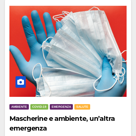
AMBIENTE
COVID-19
EMERGENZA
SALUTE
Mascherine e ambiente, un’altra
emergenza