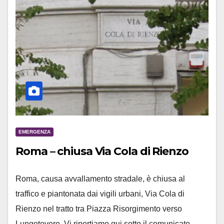
EMERGENZA
Roma – chiusa Via Cola di Rienzo
Roma, causa avvallamento stradale, è chiusa al
traffico e piantonata dai vigili urbani, Via Cola di
Rienzo nel tratto tra Piazza Risorgimento verso
Lungotevere. Vi riportiamo qui sotto il comunicato…