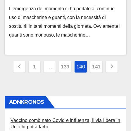
L’emergenza del momento ci ha portato al continuo
uso di mascherine e guanti, con la necessità di
sostituirli in tanti momenti della giornata. Ovviamente i
guanti sono monouso, le mascherine…
Navigazione
1
…
139
140
141
articoli
ADNKRONOS
Vaccino combinato Covid e influenza, il via libera in
Ue: chi potrà farlo