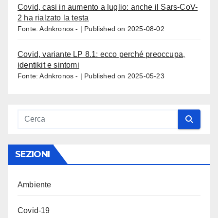
Covid, casi in aumento a luglio: anche il Sars-CoV-
2 ha rialzato la testa
Fonte: Adnkronos -
Published on 2025-08-02
Covid, variante LP 8.1: ecco perché preoccupa,
identikit e sintomi
Fonte: Adnkronos -
Published on 2025-05-23
SEZIONI
Ambiente
Covid-19