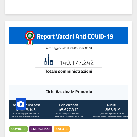
COVID-19
EMERGENZA
SALUTE