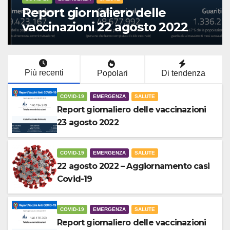
Report giornaliero delle
vaccinazioni 22 agosto 2022
Più recenti
Popolari
Di tendenza
COVID-19
EMERGENZA
SALUTE
Report giornaliero delle vaccinazioni
23 agosto 2022
COVID-19
EMERGENZA
SALUTE
22 agosto 2022 – Aggiornamento casi
Covid-19
COVID-19
EMERGENZA
SALUTE
Report giornaliero delle vaccinazioni