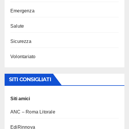
Emergenza
Salute
Sicurezza
Volontariato
SITI CONSIGLIATI
Siti amici
ANC – Roma Litorale
EdiRinnova