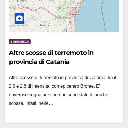
EMERGENZA
Altre scosse di terremoto in
provincia di Catania
Altre scosse di terremoto in provincia di Catania, tra il
2.6 e 2.8 di intensità, con epicentro Bronte. E’
doveroso segnalare che non sono state le uniche
scosse. Infatti, nelle…