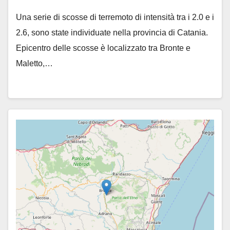
Una serie di scosse di terremoto di intensità tra i 2.0 e i
2.6, sono state individuate nella provincia di Catania.
Epicentro delle scosse è localizzato tra Bronte e
Maletto,…