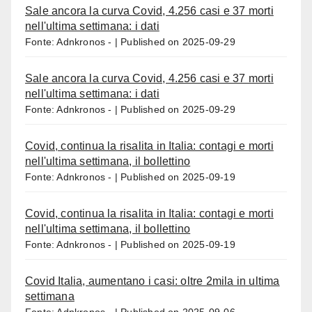
Sale ancora la curva Covid, 4.256 casi e 37 morti
nell'ultima settimana: i dati
Fonte: Adnkronos -
Published on 2025-09-29
Sale ancora la curva Covid, 4.256 casi e 37 morti
nell'ultima settimana: i dati
Fonte: Adnkronos -
Published on 2025-09-29
Covid, continua la risalita in Italia: contagi e morti
nell'ultima settimana, il bollettino
Fonte: Adnkronos -
Published on 2025-09-19
Covid, continua la risalita in Italia: contagi e morti
nell'ultima settimana, il bollettino
Fonte: Adnkronos -
Published on 2025-09-19
Covid Italia, aumentano i casi: oltre 2mila in ultima
settimana