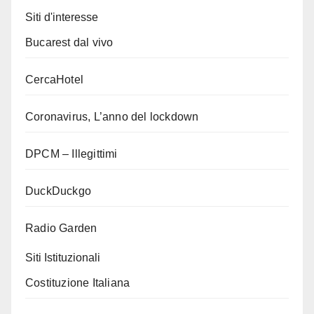
Siti d'interesse
Bucarest dal vivo
CercaHotel
Coronavirus, L’anno del lockdown
DPCM – Illegittimi
DuckDuckgo
Radio Garden
Siti Istituzionali
Costituzione Italiana