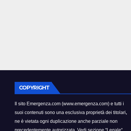
COPYRIGHT
Il sito Emergenza.com (www.emergenza.com) e tutti i
suoi contenuti sono una esclusiva proprietà dei titolari
,
ne è vietata ogni duplicazione anche parziale non
precedentemente autorizzata. Vedi sezione “
Legale
“.