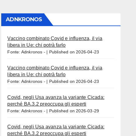
ADNKRONOS
Vaccino combinato Covid e influenza, il via
libera in Ue: chi potrà farlo
Fonte: Adnkronos -
Published on 2026-04-23
Vaccino combinato Covid e influenza, il via
libera in Ue: chi potrà farlo
Fonte: Adnkronos -
Published on 2026-04-23
Covid, negli Usa avanza la variante Cicada:
perché BA.3.2 preoccupa gli esperti
Fonte: Adnkronos -
Published on 2026-03-29
Covid, negli Usa avanza la variante Cicada:
perché BA.3.2 preoccupa gli esperti