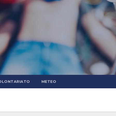
OLONTARIATO
METEO