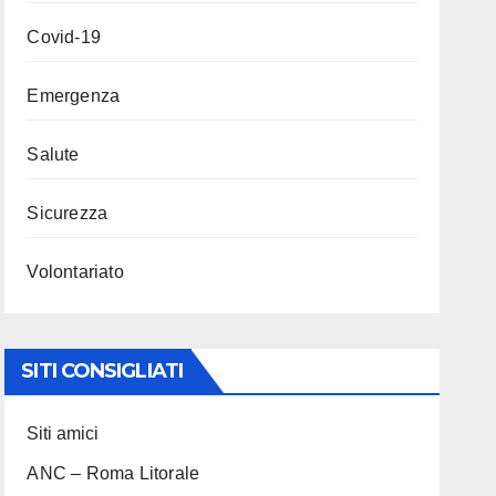
Covid-19
Emergenza
Salute
Sicurezza
Volontariato
SITI CONSIGLIATI
Siti amici
ANC – Roma Litorale