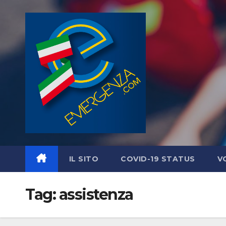
Salta
al
contenuto
IL SITO
COVID-19 STATUS
V
Tag:
assistenza