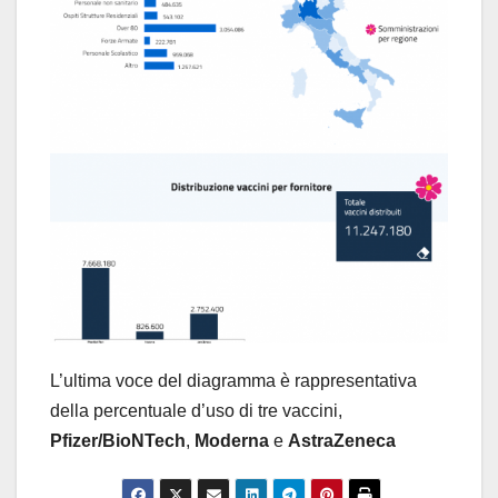
L’ultima voce del diagramma è rappresentativa
della percentuale d’uso di tre vaccini,
Pfizer/BioNTech
,
Moderna
e
AstraZeneca