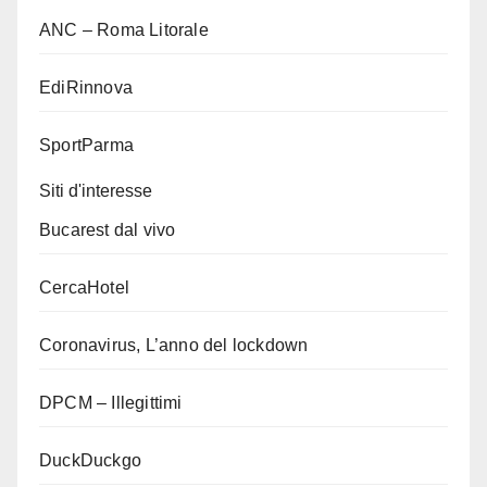
ANC – Roma Litorale
EdiRinnova
SportParma
Siti d'interesse
Bucarest dal vivo
CercaHotel
Coronavirus, L’anno del lockdown
DPCM – Illegittimi
DuckDuckgo