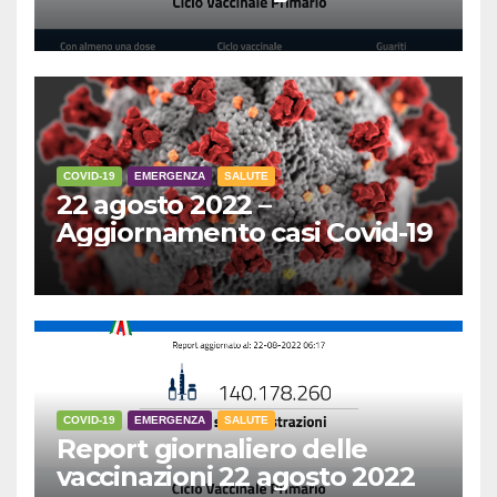
COVID-19
EMERGENZA
SALUTE
22 agosto 2022 –
Aggiornamento casi Covid-19
COVID-19
EMERGENZA
SALUTE
Report giornaliero delle
vaccinazioni 22 agosto 2022