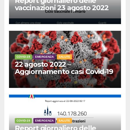
Report giornaliero delle
vaccinazioni 23 agosto 2022
COVID-19
EMERGENZA
SALUTE
22 agosto 2022 –
Aggiornamento casi Covid-19
COVID-19
EMERGENZA
SALUTE
Report giornaliero delle