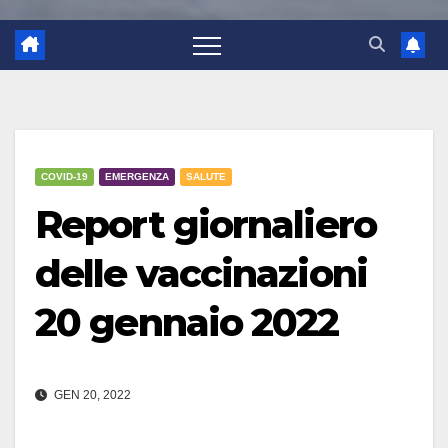
COVID-19
EMERGENZA
SALUTE
Report giornaliero
delle vaccinazioni
20 gennaio 2022
GEN 20, 2022