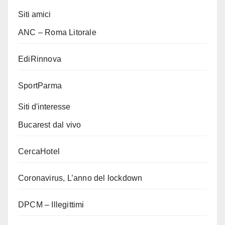
Siti amici
ANC – Roma Litorale
EdiRinnova
SportParma
Siti d'interesse
Bucarest dal vivo
CercaHotel
Coronavirus, L’anno del lockdown
DPCM – Illegittimi