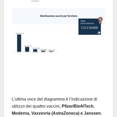
L’ultima voce del diagramma è l’indicazione di
utilizzo dei quattro vaccini,
Pfizer/BioNTech
,
Moderna,
Vaxzevria (AstraZeneca) e Janssen.