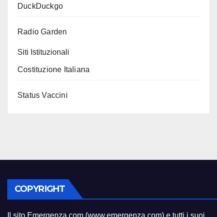
DuckDuckgo
Radio Garden
Siti Istituzionali
Costituzione Italiana
Status Vaccini
COPYRIGHT
Il sito Emergenza.com (www.emergenza.com) e tutti i suoi