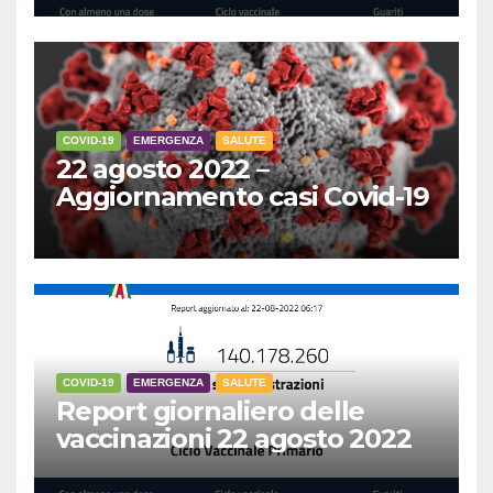
COVID-19
EMERGENZA
SALUTE
22 agosto 2022 –
Aggiornamento casi Covid-19
COVID-19
EMERGENZA
SALUTE
Report giornaliero delle
vaccinazioni 22 agosto 2022