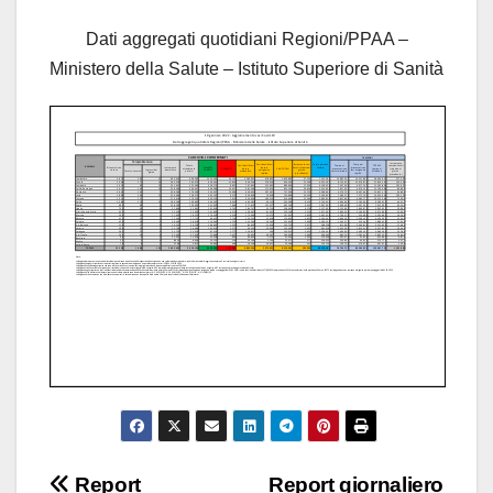
Dati aggregati quotidiani Regioni/PPAA –
Ministero della Salute – Istituto Superiore di Sanità
Navigazione
Report
Report giornaliero