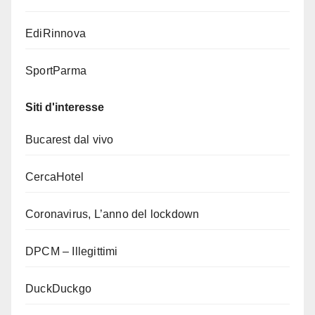
EdiRinnova
SportParma
Siti d'interesse
Bucarest dal vivo
CercaHotel
Coronavirus, L’anno del lockdown
DPCM – Illegittimi
DuckDuckgo