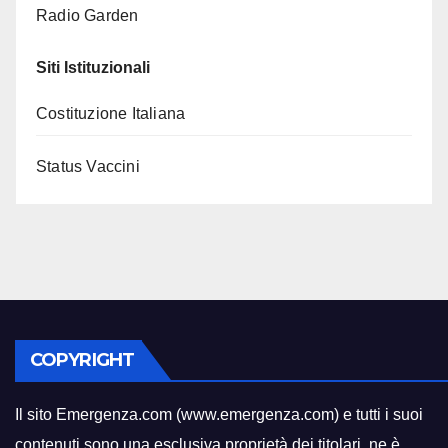
Radio Garden
Siti Istituzionali
Costituzione Italiana
Status Vaccini
COPYRIGHT
Il sito Emergenza.com (www.emergenza.com) e tutti i suoi
contenuti sono una esclusiva proprietà dei titolari
,
ne è