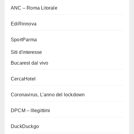
ANC – Roma Litorale
EdiRinnova
SportParma
Siti d'interesse
Bucarest dal vivo
CercaHotel
Coronavirus, L’anno del lockdown
DPCM – Illegittimi
DuckDuckgo