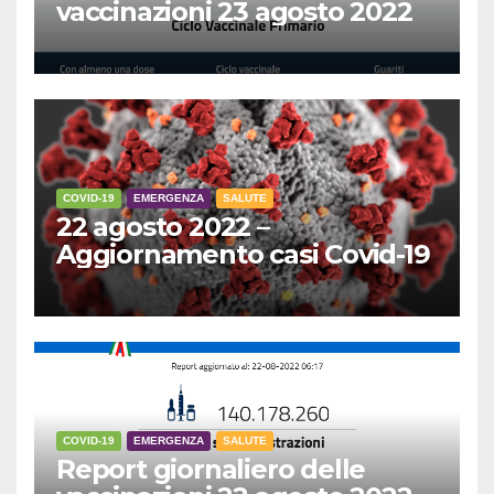
vaccinazioni 23 agosto 2022
COVID-19
EMERGENZA
SALUTE
22 agosto 2022 –
Aggiornamento casi Covid-19
COVID-19
EMERGENZA
SALUTE
Report giornaliero delle