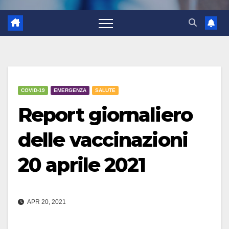
COVID-19
EMERGENZA
SALUTE
Report giornaliero
delle vaccinazioni
20 aprile 2021
APR 20, 2021