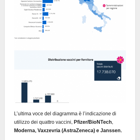
L’ultima voce del diagramma è l’indicazione di
utilizzo dei quattro vaccini,
Pfizer/BioNTech
,
Moderna,
Vaxzevria (AstraZeneca) e Janssen.