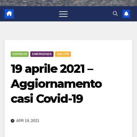
COVID-19
EMERGENZA
SALUTE
19 aprile 2021 –
Aggiornamento
casi Covid-19
APR 19, 2021