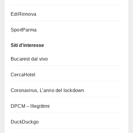
EdiRinnova
SportParma
Siti d'interesse
Bucarest dal vivo
CercaHotel
Coronavirus, L’anno del lockdown
DPCM – Illegittimi
DuckDuckgo