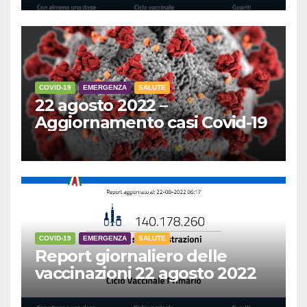
COVID-19
EMERGENZA
SALUTE
22 agosto 2022 –
Aggiornamento casi Covid-19
COVID-19
EMERGENZA
SALUTE
Report giornaliero delle
vaccinazioni 22 agosto 2022