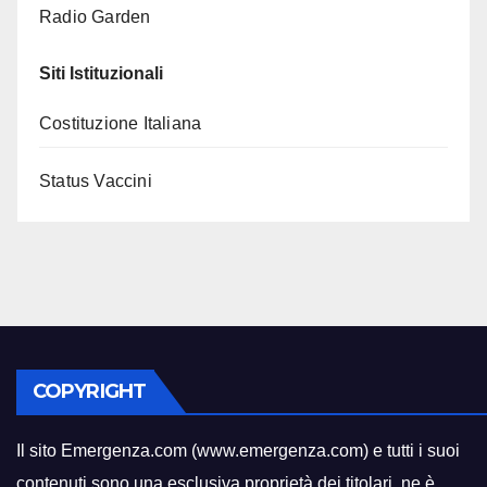
Radio Garden
Siti Istituzionali
Costituzione Italiana
Status Vaccini
COPYRIGHT
Il sito Emergenza.com (www.emergenza.com) e tutti i suoi
contenuti sono una esclusiva proprietà dei titolari
,
ne è