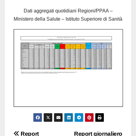
Dati aggregati quotidiani Regioni/PPAA –
Ministero della Salute – Istituto Superiore di Sanità
Navigazione
Report
Report giornaliero