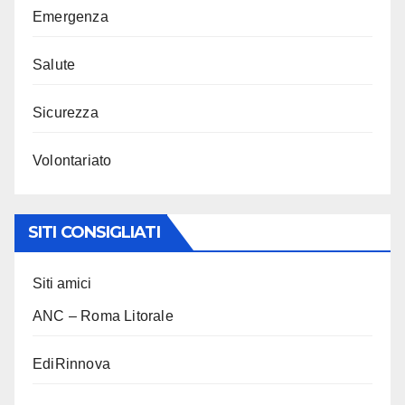
Emergenza
Salute
Sicurezza
Volontariato
SITI CONSIGLIATI
Siti amici
ANC – Roma Litorale
EdiRinnova