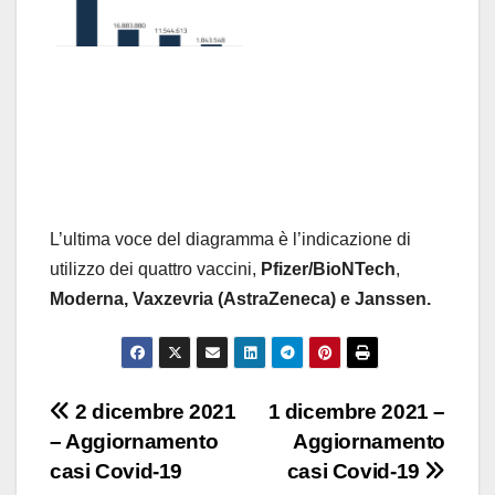
L’ultima voce del diagramma è l’indicazione di
utilizzo dei quattro vaccini,
Pfizer/BioNTech
,
Moderna,
Vaxzevria (AstraZeneca) e Janssen.
Navigazione
2 dicembre 2021
1 dicembre 2021 –
– Aggiornamento
Aggiornamento
articoli
casi Covid-19
casi Covid-19