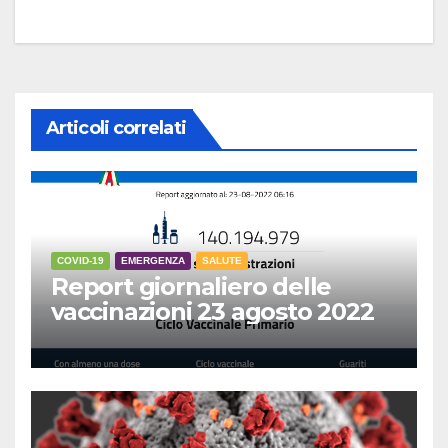
Articoli correlati
COVID-19
EMERGENZA
SALUTE
Report giornaliero delle
vaccinazioni 23 agosto 2022