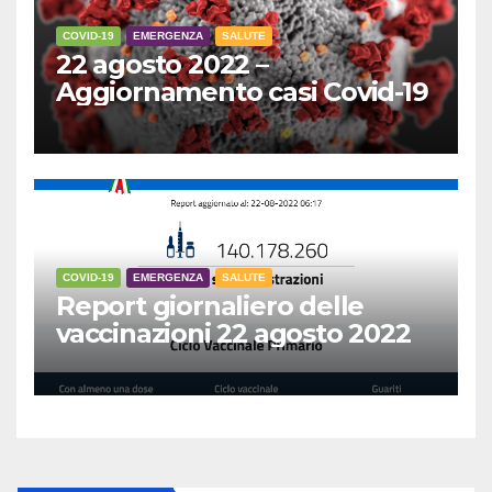
COVID-19
EMERGENZA
SALUTE
22 agosto 2022 –
Aggiornamento casi Covid-19
COVID-19
EMERGENZA
SALUTE
Report giornaliero delle
vaccinazioni 22 agosto 2022