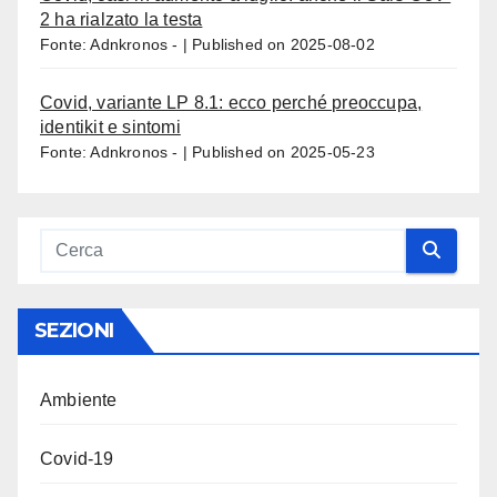
2 ha rialzato la testa
Fonte: Adnkronos -
Published on 2025-08-02
Covid, variante LP 8.1: ecco perché preoccupa,
identikit e sintomi
Fonte: Adnkronos -
Published on 2025-05-23
SEZIONI
Ambiente
Covid-19