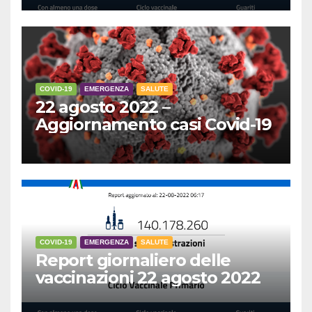
COVID-19
EMERGENZA
SALUTE
22 agosto 2022 –
Aggiornamento casi Covid-19
COVID-19
EMERGENZA
SALUTE
Report giornaliero delle
vaccinazioni 22 agosto 2022