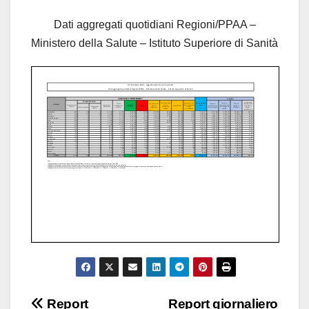
Dati aggregati quotidiani Regioni/PPAA –
Ministero della Salute – Istituto Superiore di Sanità
Navigazione
Report
Report giornaliero