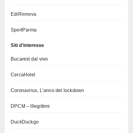
EdiRinnova
SportParma
Siti d'interesse
Bucarest dal vivo
CercaHotel
Coronavirus, L’anno del lockdown
DPCM – Illegittimi
DuckDuckgo