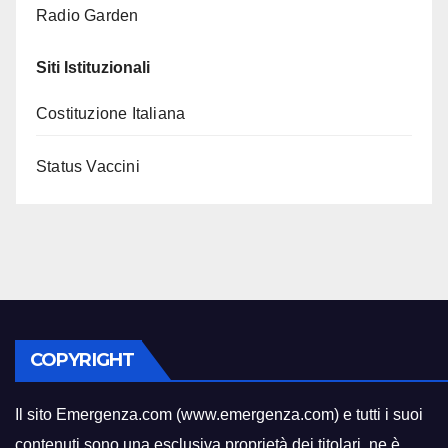
Radio Garden
Siti Istituzionali
Costituzione Italiana
Status Vaccini
COPYRIGHT
Il sito Emergenza.com (www.emergenza.com) e tutti i suoi
contenuti sono una esclusiva proprietà dei titolari
,
ne è