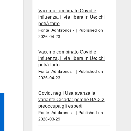
Vaccino combinato Covid e
influenza, il via libera in Ue: chi
potrà farlo
Fonte: Adnkronos -
Published on
2026-04-23
Vaccino combinato Covid e
influenza, il via libera in Ue: chi
potrà farlo
Fonte: Adnkronos -
Published on
2026-04-23
Covid, negli Usa avanza la
variante Cicada: perché BA.3.2
preoccupa gli esperti
Fonte: Adnkronos -
Published on
2026-03-29