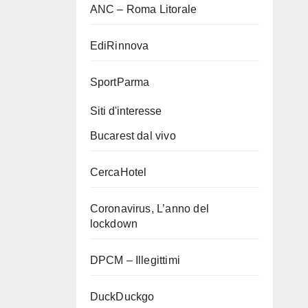
ANC – Roma Litorale
EdiRinnova
SportParma
Siti d'interesse
Bucarest dal vivo
CercaHotel
Coronavirus, L’anno del
lockdown
DPCM – Illegittimi
DuckDuckgo