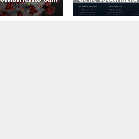
d-19
22 agosto 2022