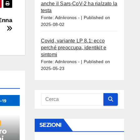
anche il Sars-CoV-2 ha rialzato la
testa
Fonte: Adnkronos -
Published on
 Enna
2025-08-02
Covid, variante LP 8.1: ecco
perché preoccupa, identikit e
sintomi
Fonte: Adnkronos -
Published on
2025-05-23
SEZIONI
ro
i