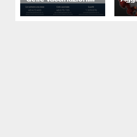
23 agosto 2022
Covi