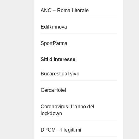
ANC – Roma Litorale
EdiRinnova
SportParma
Siti d'interesse
Bucarest dal vivo
CercaHotel
Coronavirus, L’anno del
lockdown
DPCM – Illegittimi