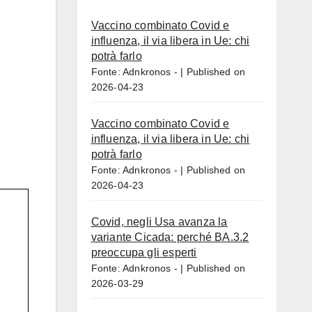
Vaccino combinato Covid e
influenza, il via libera in Ue: chi
potrà farlo
Fonte: Adnkronos -
Published on
2026-04-23
Vaccino combinato Covid e
influenza, il via libera in Ue: chi
potrà farlo
Fonte: Adnkronos -
Published on
2026-04-23
Covid, negli Usa avanza la
variante Cicada: perché BA.3.2
preoccupa gli esperti
Fonte: Adnkronos -
Published on
2026-03-29