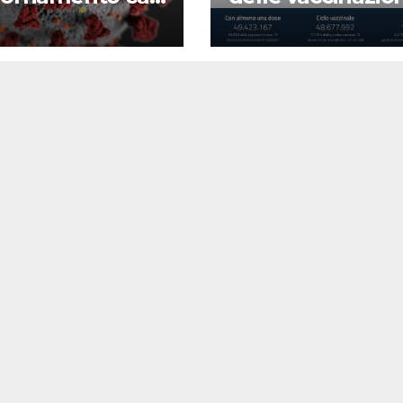
d-19
22 agosto 2022