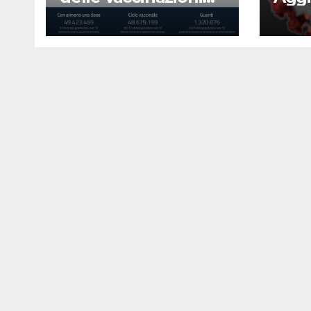
23 agosto 2022
Covi