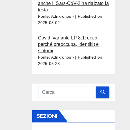
anche il Sars-CoV-2 ha rialzato la
testa
Fonte: Adnkronos -
Published on
2025-08-02
Covid, variante LP 8.1: ecco
perché preoccupa, identikit e
sintomi
Fonte: Adnkronos -
Published on
2025-05-23
SEZIONI