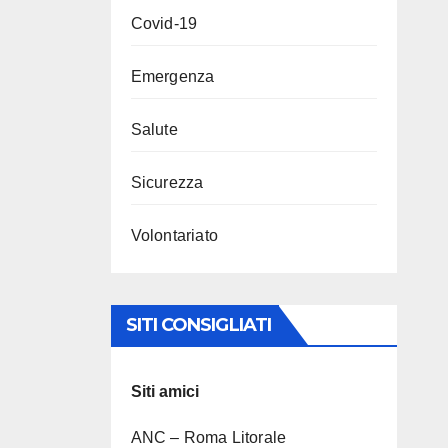
Covid-19
Emergenza
Salute
Sicurezza
Volontariato
SITI CONSIGLIATI
Siti amici
ANC – Roma Litorale