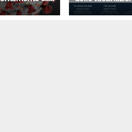
d-19
22 agosto 2022