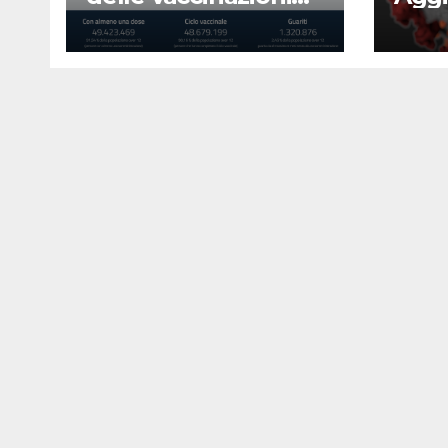
23 agosto 2022
Covi