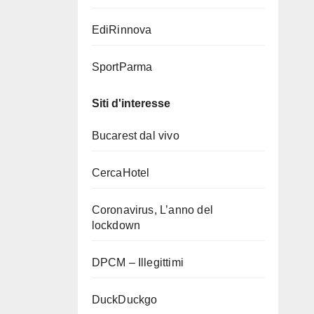
EdiRinnova
SportParma
Siti d'interesse
Bucarest dal vivo
CercaHotel
Coronavirus, L’anno del
lockdown
DPCM – Illegittimi
DuckDuckgo