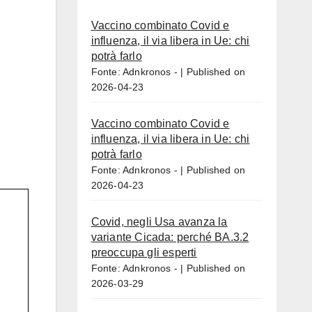
Vaccino combinato Covid e
influenza, il via libera in Ue: chi
potrà farlo
Fonte: Adnkronos -
Published on
2026-04-23
Vaccino combinato Covid e
influenza, il via libera in Ue: chi
potrà farlo
Fonte: Adnkronos -
Published on
2026-04-23
Covid, negli Usa avanza la
variante Cicada: perché BA.3.2
preoccupa gli esperti
Fonte: Adnkronos -
Published on
2026-03-29