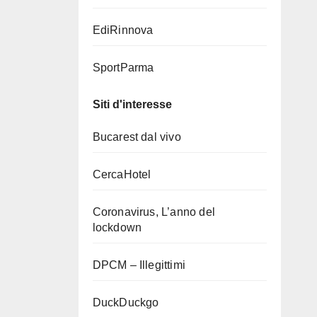
EdiRinnova
SportParma
Siti d'interesse
Bucarest dal vivo
CercaHotel
Coronavirus, L’anno del
lockdown
DPCM – Illegittimi
DuckDuckgo