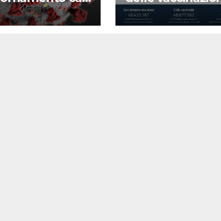
d-19
22 agosto 2022