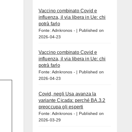
Vaccino combinato Covid e
influenza, il via libera in Ue: chi
potrà farlo
Fonte: Adnkronos -
Published on
2026-04-23
Vaccino combinato Covid e
influenza, il via libera in Ue: chi
potrà farlo
Fonte: Adnkronos -
Published on
2026-04-23
Covid, negli Usa avanza la
variante Cicada: perché BA.3.2
preoccupa gli esperti
Fonte: Adnkronos -
Published on
2026-03-29