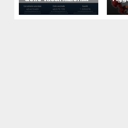
23 agosto 2022
Covi