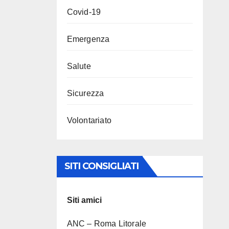
Covid-19
Emergenza
Salute
Sicurezza
Volontariato
SITI CONSIGLIATI
Siti amici
ANC – Roma Litorale