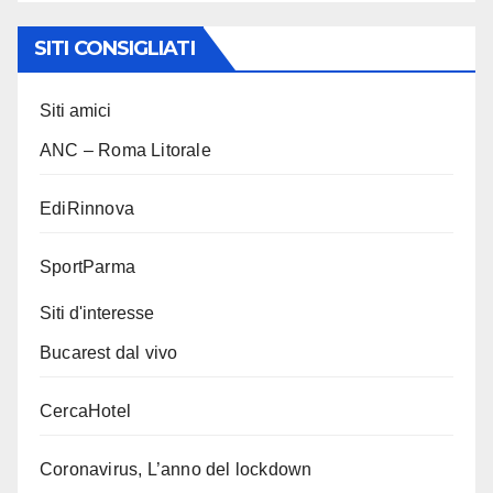
SITI CONSIGLIATI
Siti amici
ANC – Roma Litorale
EdiRinnova
SportParma
Siti d'interesse
Bucarest dal vivo
CercaHotel
Coronavirus, L’anno del lockdown