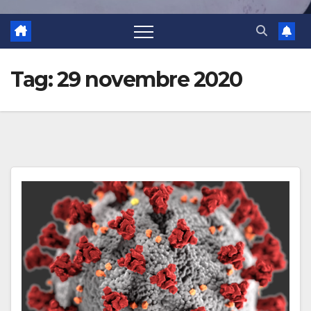
Tag:
29 novembre 2020