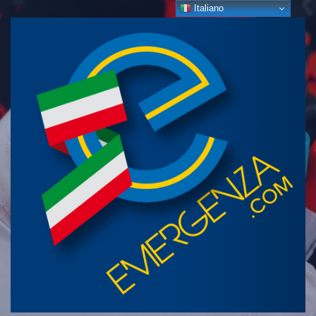
Italiano
Salta
al
contenuto