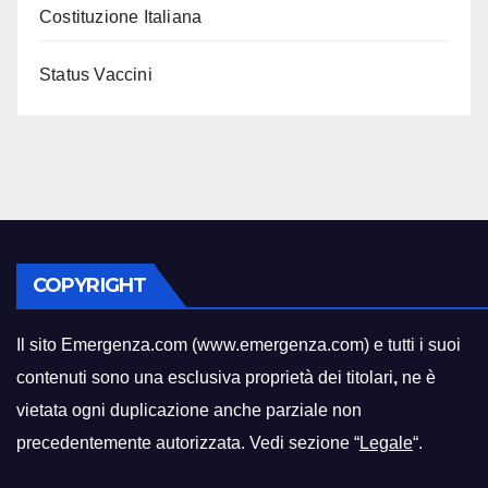
Costituzione Italiana
Status Vaccini
COPYRIGHT
Il sito Emergenza.com (www.emergenza.com) e tutti i suoi
contenuti sono una esclusiva proprietà dei titolari
,
ne è
vietata ogni duplicazione anche parziale non
precedentemente autorizzata. Vedi sezione “
Legale
“.