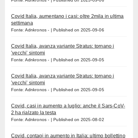
Fonte: Adnkronos -
Published on 2025-09-06
Covid Italia, aumentano i casi: oltre 2mila in ultima
settimana
Fonte: Adnkronos -
Published on 2025-09-06
Covid Italia, avanza variante Stratus: tornano i
'vecchi' sintomi
Fonte: Adnkronos -
Published on 2025-09-05
Covid Italia, avanza variante Stratus: tornano i
'vecchi' sintomi
Fonte: Adnkronos -
Published on 2025-09-05
Covid, casi in aumento a luglio: anche il Sars-CoV-
2 ha rialzato la testa
Fonte: Adnkronos -
Published on 2025-08-02
Covid, contagi in aumento in Italia: ultimo bollettino