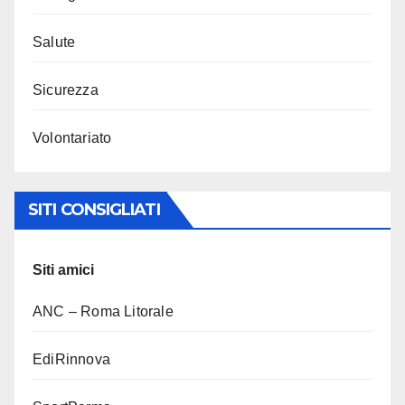
Salute
Sicurezza
Volontariato
SITI CONSIGLIATI
Siti amici
ANC – Roma Litorale
EdiRinnova