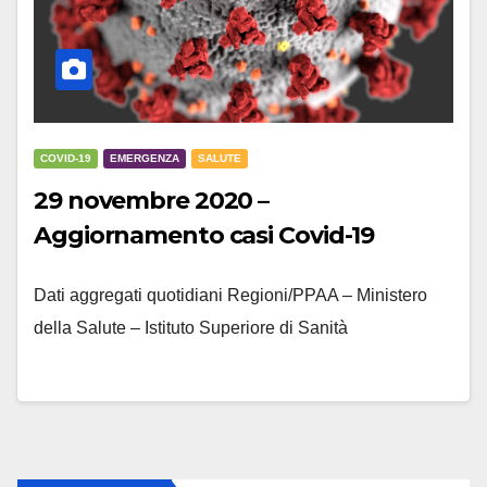
COVID-19
EMERGENZA
SALUTE
29 novembre 2020 –
Aggiornamento casi Covid-19
Dati aggregati quotidiani Regioni/PPAA – Ministero
della Salute – Istituto Superiore di Sanità