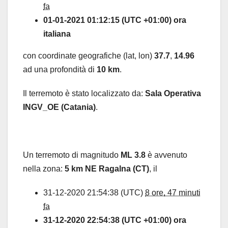
fa
01-01-2021 01:12:15 (UTC +01:00) ora
italiana
con coordinate geografiche (lat, lon)
37.7
,
14.96
ad una profondità di
10 km
.
Il terremoto è stato localizzato da:
Sala Operativa
INGV_OE (Catania)
.
Un terremoto di magnitudo
ML 3.8
è avvenuto
nella zona:
5 km NE Ragalna (CT)
, il
31-12-2020 21:54:38 (UTC)
8 ore, 47 minuti
fa
31-12-2020 22:54:38 (UTC +01:00) ora