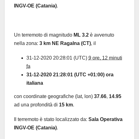
INGV-OE (Catania)
.
Un terremoto di magnitudo
ML 3.2
è avvenuto
nella zona:
3 km NE Ragalna (CT)
, il
31-12-2020 20:28:01 (UTC)
9 ore, 12 minuti
fa
31-12-2020 21:28:01 (UTC +01:00) ora
italiana
con coordinate geografiche (lat, lon)
37.66
,
14.95
ad una profondità di
15 km
.
Il terremoto è stato localizzato da:
Sala Operativa
INGV-OE (Catania)
.