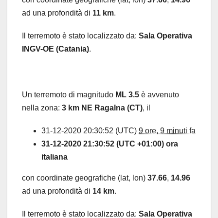
ad una profondità di
11 km
.
Il terremoto è stato localizzato da:
Sala Operativa
INGV-OE (Catania)
.
Un terremoto di magnitudo
ML 3.5
è avvenuto
nella zona:
3 km NE Ragalna (CT)
, il
31-12-2020 20:30:52 (UTC)
9 ore, 9 minuti fa
31-12-2020 21:30:52 (UTC +01:00) ora
italiana
con coordinate geografiche (lat, lon)
37.66
,
14.96
ad una profondità di
14 km
.
Il terremoto è stato localizzato da:
Sala Operativa