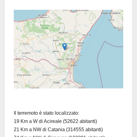
Il terremoto è stato localizzato:
19 Km a W di Acireale (52622 abitanti)
21 Km a NW di Catania (314555 abitanti)