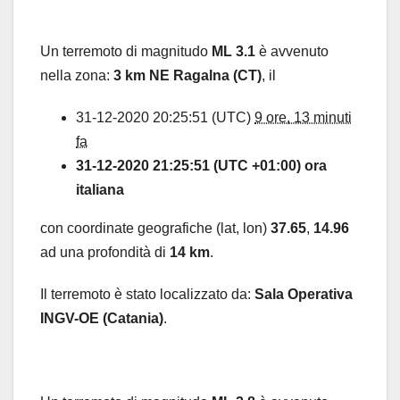
Un terremoto di magnitudo
ML 3.1
è avvenuto
nella zona:
3 km NE Ragalna (CT)
, il
31-12-2020 20:25:51 (UTC)
9 ore, 13 minuti
fa
31-12-2020 21:25:51 (UTC +01:00) ora
italiana
con coordinate geografiche (lat, lon)
37.65
,
14.96
ad una profondità di
14 km
.
Il terremoto è stato localizzato da:
Sala Operativa
INGV-OE (Catania)
.