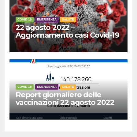
COVID-19
EMERGENZA
SALUTE
22 agosto 2022 –
Aggiornamento casi Covid-19
COVID-19
EMERGENZA
SALUTE
Report giornaliero delle
vaccinazioni 22 agosto 2022