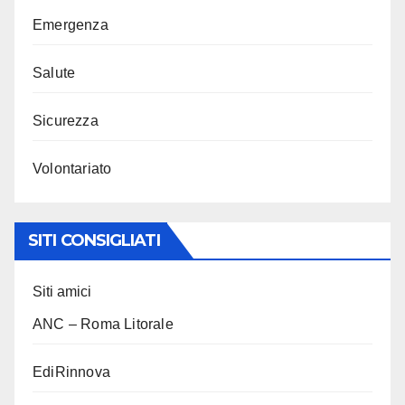
Emergenza
Salute
Sicurezza
Volontariato
SITI CONSIGLIATI
Siti amici
ANC – Roma Litorale
EdiRinnova