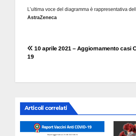
L’ultima voce del diagramma è rappresentativa dell
AstraZeneca
Navigazione
10 aprile 2021 – Aggiornamento casi 
19
articoli
Articoli correlati