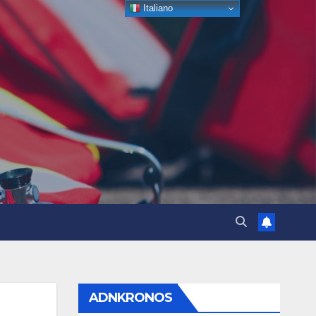
Italiano
ADNKRONOS