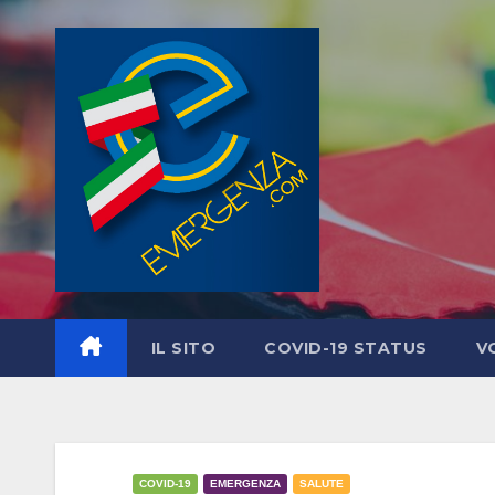
Salta
al
contenuto
IL SITO
COVID-19 STATUS
V
COVID-19
EMERGENZA
SALUTE