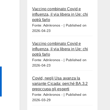
Vaccino combinato Covid e
influenza, il via libera in Ue: chi
potrà farlo
Fonte: Adnkronos -
Published on
2026-04-23
Vaccino combinato Covid e
influenza, il via libera in Ue: chi
potrà farlo
Fonte: Adnkronos -
Published on
2026-04-23
Covid, negli Usa avanza la
variante Cicada: perché BA.3.2
preoccupa gli esperti
Fonte: Adnkronos -
Published on
2026-03-29