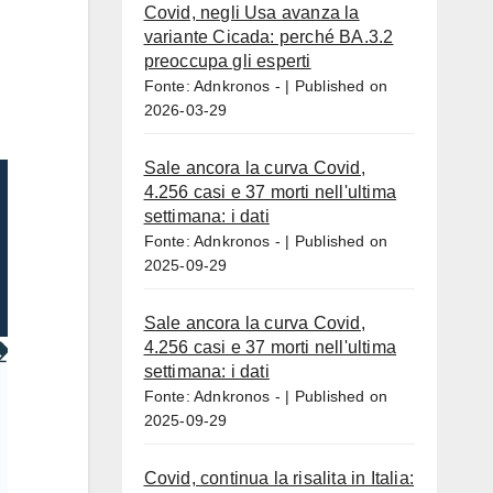
Covid, negli Usa avanza la
variante Cicada: perché BA.3.2
preoccupa gli esperti
Fonte: Adnkronos -
Published on
2026-03-29
Sale ancora la curva Covid,
4.256 casi e 37 morti nell'ultima
settimana: i dati
Fonte: Adnkronos -
Published on
2025-09-29
Sale ancora la curva Covid,
4.256 casi e 37 morti nell'ultima
settimana: i dati
Fonte: Adnkronos -
Published on
2025-09-29
Covid, continua la risalita in Italia: