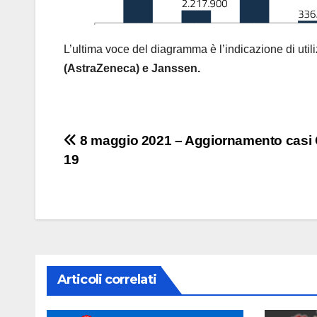
L’ultima voce del diagramma è l’indicazione di utili
(AstraZeneca) e Janssen.
Navigazione
8 maggio 2021 – Aggiornamento casi 
19
articoli
Articoli correlati