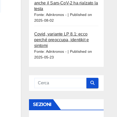
anche il Sars-CoV-2 ha rialzato la
testa
Fonte: Adnkronos -
Published on
2025-08-02
Covid, variante LP 8.1: ecco
perché preoccupa, identikit e
sintomi
Fonte: Adnkronos -
Published on
2025-05-23
SEZIONI