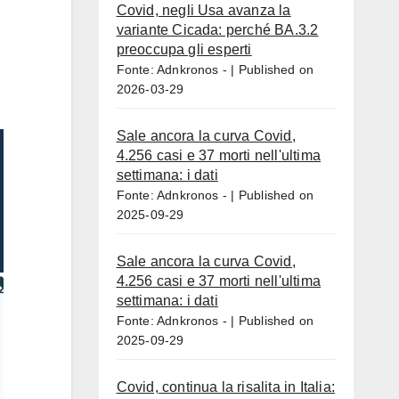
Covid, negli Usa avanza la
variante Cicada: perché BA.3.2
preoccupa gli esperti
Fonte: Adnkronos -
Published on
2026-03-29
Sale ancora la curva Covid,
4.256 casi e 37 morti nell'ultima
settimana: i dati
Fonte: Adnkronos -
Published on
2025-09-29
Sale ancora la curva Covid,
4.256 casi e 37 morti nell'ultima
settimana: i dati
Fonte: Adnkronos -
Published on
2025-09-29
Covid, continua la risalita in Italia: