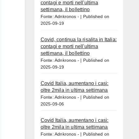
contagi e morti nell'ultima
settimana, il bollettino
Fonte: Adnkronos -
Published on
2025-09-19
Covid, continua la risalita in Italia:
contagi e morti nell'ultima
settimana, il bollettino
Fonte: Adnkronos -
Published on
2025-09-19
Covid Italia, aumentano i casi:
oltre 2mila in ultima settimana
Fonte: Adnkronos -
Published on
2025-09-06
Covid Italia, aumentano i casi:
oltre 2mila in ultima settimana
Fonte: Adnkronos -
Published on