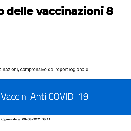
o delle vaccinazioni 8
ccinazioni, comprensivo del report regionale: