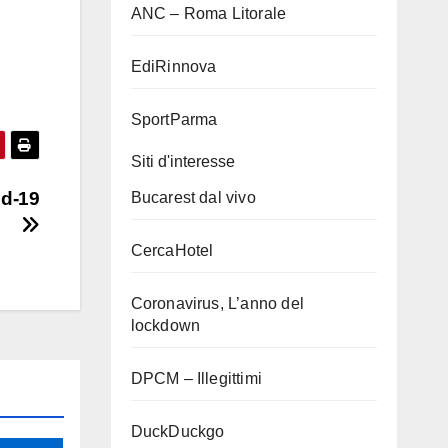
ANC – Roma Litorale
EdiRinnova
SportParma
Siti d'interesse
id-19
Bucarest dal vivo
CercaHotel
Coronavirus, L’anno del
lockdown
DPCM – Illegittimi
DuckDuckgo