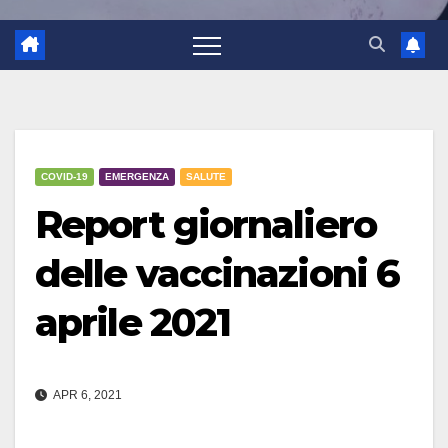
COVID-19
EMERGENZA
SALUTE
Report giornaliero
delle vaccinazioni 6
aprile 2021
APR 6, 2021