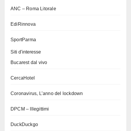
ANC – Roma Litorale
EdiRinnova
SportParma
Siti d'interesse
Bucarest dal vivo
CercaHotel
Coronavirus, L’anno del lockdown
DPCM – Illegittimi
DuckDuckgo