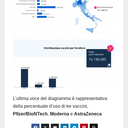
L’ultima voce del diagramma è rappresentativa
della percentuale d’uso di tre vaccini,
Pfizer/BioNTech
,
Moderna
e
AstraZeneca