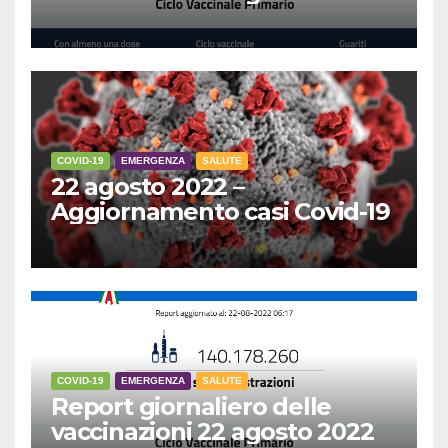
COVID-19
EMERGENZA
SALUTE
22 agosto 2022 –
Aggiornamento casi Covid-19
COVID-19
EMERGENZA
SALUTE
Report giornaliero delle
vaccinazioni 22 agosto 2022