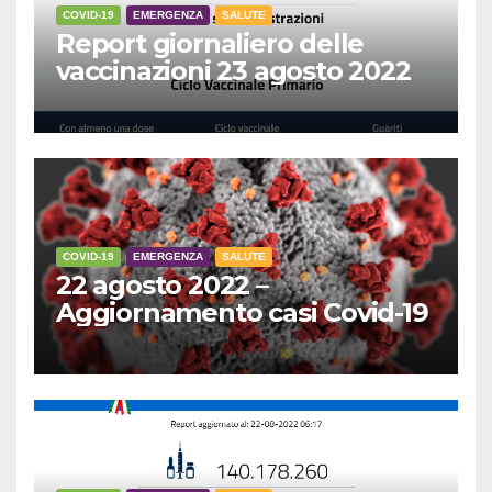
COVID-19
EMERGENZA
SALUTE
Report giornaliero delle
vaccinazioni 23 agosto 2022
COVID-19
EMERGENZA
SALUTE
22 agosto 2022 –
Aggiornamento casi Covid-19