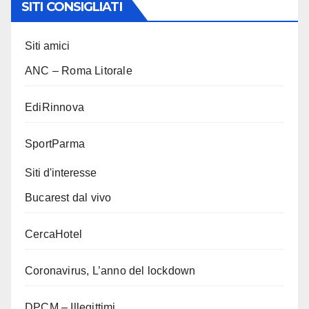
SITI CONSIGLIATI
Siti amici
ANC – Roma Litorale
EdiRinnova
SportParma
Siti d'interesse
Bucarest dal vivo
CercaHotel
Coronavirus, L’anno del lockdown
DPCM – Illegittimi