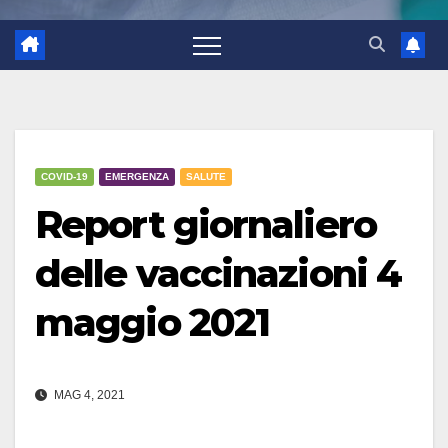
COVID-19
EMERGENZA
SALUTE
Report giornaliero
delle vaccinazioni 4
maggio 2021
MAG 4, 2021