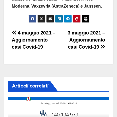
Moderna,
Vaxzevria (AstraZeneca) e Janssen.
Navigazione
4 maggio 2021 –
3 maggio 2021 –
Aggiornamento
Aggiornamento
articoli
casi Covid-19
casi Covid-19
Articoli correlati