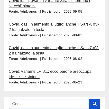
Covid Italia, avanza variante Stratus: tornano i
'vecchi' sintomi
Fonte: Adnkronos -
Published on 2025-09-05
Covid, casi in aumento a luglio: anche il Sars-CoV-
2 ha rialzato la testa
Fonte: Adnkronos -
Published on 2025-08-02
Covid, casi in aumento a luglio: anche il Sars-CoV-
2 ha rialzato la testa
Fonte: Adnkronos -
Published on 2025-08-02
Covid, variante LP 8.1: ecco perché preoccupa,
identikit e sintomi
Fonte: Adnkronos -
Published on 2025-05-23