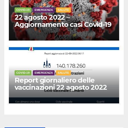
COVID-19
EMERGENZA
SALUTE
22 agosto 2022 –
Aggiornamento casi Covid-19
COVID-19
EMERGENZA
SALUTE
Report giornaliero delle
vaccinazioni 22 agosto 2022