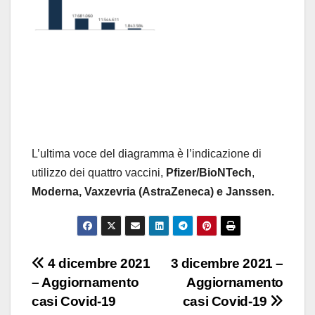
L’ultima voce del diagramma è l’indicazione di
utilizzo dei quattro vaccini,
Pfizer/BioNTech
,
Moderna,
Vaxzevria (AstraZeneca) e Janssen.
Navigazione
4 dicembre 2021
3 dicembre 2021 –
– Aggiornamento
Aggiornamento
articoli
casi Covid-19
casi Covid-19