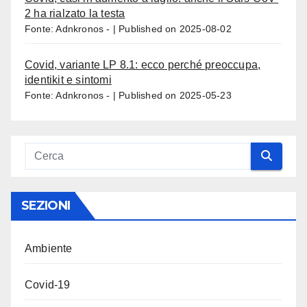
2 ha rialzato la testa
Fonte: Adnkronos -
Published on 2025-08-02
Covid, variante LP 8.1: ecco perché preoccupa,
identikit e sintomi
Fonte: Adnkronos -
Published on 2025-05-23
SEZIONI
Ambiente
Covid-19