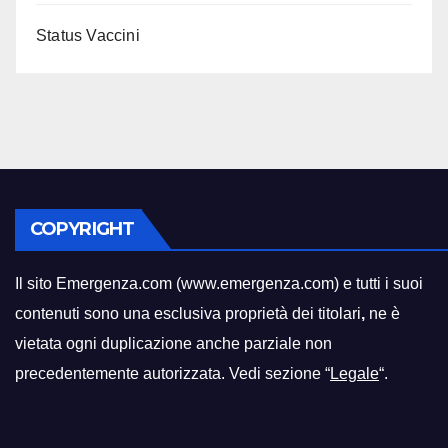
Status Vaccini
COPYRIGHT
Il sito Emergenza.com (www.emergenza.com) e tutti i suoi
contenuti sono una esclusiva proprietà dei titolari
,
ne è
vietata ogni duplicazione anche parziale non
precedentemente autorizzata. Vedi sezione “
Legale
“.