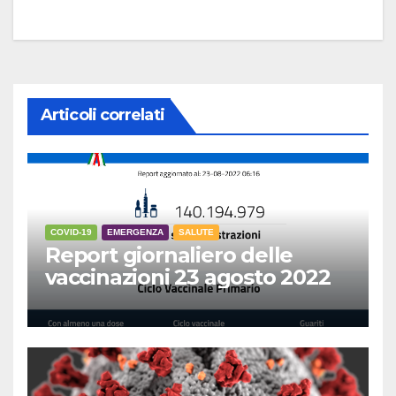
Articoli correlati
COVID-19
EMERGENZA
SALUTE
Report giornaliero delle
vaccinazioni 23 agosto 2022