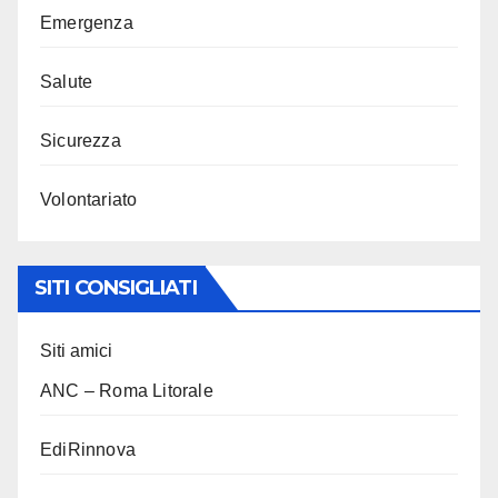
Emergenza
Salute
Sicurezza
Volontariato
SITI CONSIGLIATI
Siti amici
ANC – Roma Litorale
EdiRinnova