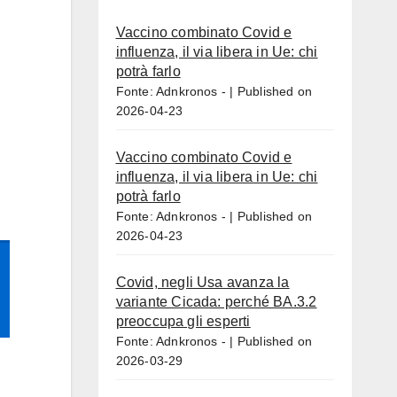
Vaccino combinato Covid e
influenza, il via libera in Ue: chi
potrà farlo
Fonte: Adnkronos -
Published on
2026-04-23
Vaccino combinato Covid e
influenza, il via libera in Ue: chi
potrà farlo
Fonte: Adnkronos -
Published on
2026-04-23
Covid, negli Usa avanza la
variante Cicada: perché BA.3.2
preoccupa gli esperti
Fonte: Adnkronos -
Published on
2026-03-29