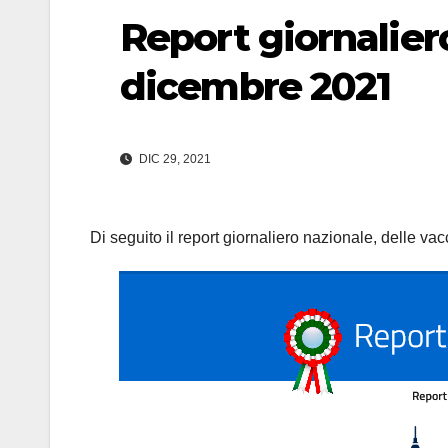
Report giornalier
dicembre 2021
DIC 29, 2021
Di seguito il report giornaliero nazionale, delle va