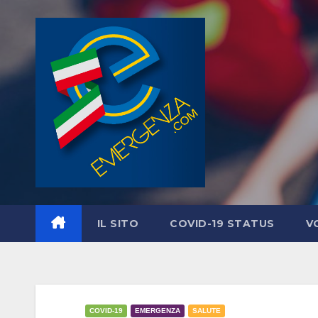
Salta
al
contenuto
IL SITO
COVID-19 STATUS
V
COVID-19
EMERGENZA
SALUTE