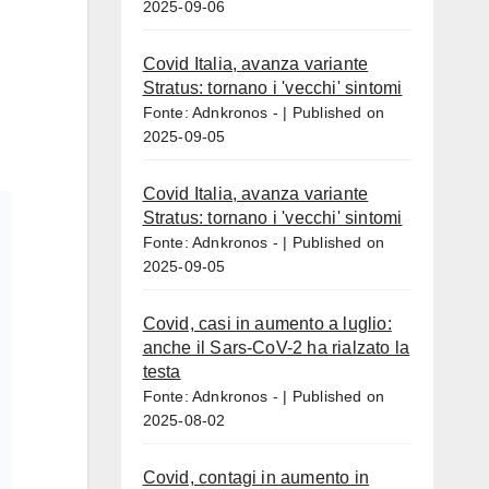
2025-09-06
Covid Italia, avanza variante
Stratus: tornano i 'vecchi' sintomi
Fonte: Adnkronos -
Published on
2025-09-05
Covid Italia, avanza variante
Stratus: tornano i 'vecchi' sintomi
Fonte: Adnkronos -
Published on
2025-09-05
Covid, casi in aumento a luglio:
anche il Sars-CoV-2 ha rialzato la
testa
Fonte: Adnkronos -
Published on
2025-08-02
Covid, contagi in aumento in