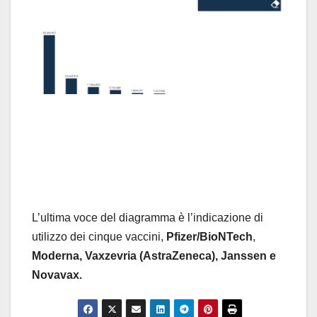
L’ultima voce del diagramma è l’indicazione di
utilizzo dei cinque vaccini,
Pfizer/BioNTech
,
Moderna,
Vaxzevria (AstraZeneca), Janssen e
Novavax.