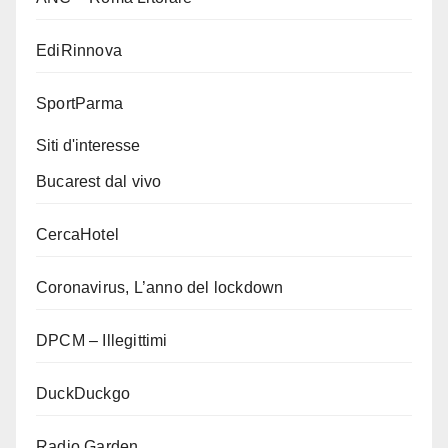
EdiRinnova
SportParma
Siti d'interesse
Bucarest dal vivo
CercaHotel
Coronavirus, L’anno del lockdown
DPCM – Illegittimi
DuckDuckgo
Radio Garden