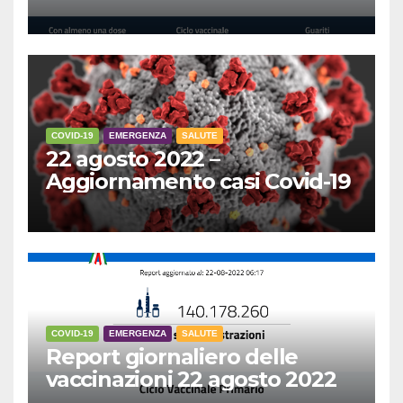
COVID-19
EMERGENZA
SALUTE
22 agosto 2022 –
Aggiornamento casi Covid-19
COVID-19
EMERGENZA
SALUTE
Report giornaliero delle
vaccinazioni 22 agosto 2022