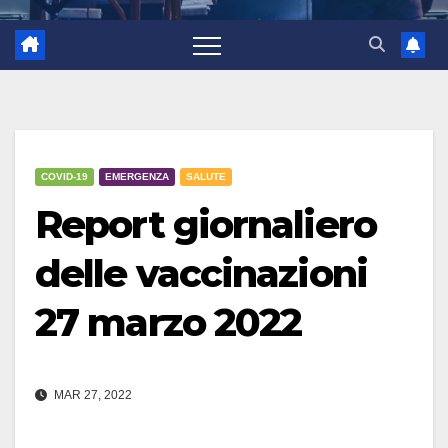
COVID-19
EMERGENZA
SALUTE
Report giornaliero
delle vaccinazioni
27 marzo 2022
MAR 27, 2022