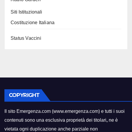
Siti Istituzionali
Costituzione Italiana
Status Vaccini
COPYRIGHT
Il sito Emergenza.com (www.emergenza.com) e tutti i suoi
contenuti sono una esclusiva proprietà dei titolari
,
ne è
vietata ogni duplicazione anche parziale non