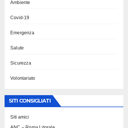
Ambiente
Covid-19
Emergenza
Salute
Sicurezza
Volontariato
SITI CONSIGLIATI
Siti amici
ANC – Roma Litorale