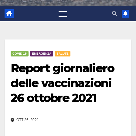
COVID-19
EMERGENZA
SALUTE
Report giornaliero
delle vaccinazioni
26 ottobre 2021
OTT 26, 2021