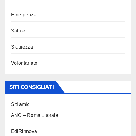
Emergenza
Salute
Sicurezza
Volontariato
SITI CONSIGLIATI
Siti amici
ANC – Roma Litorale
EdiRinnova