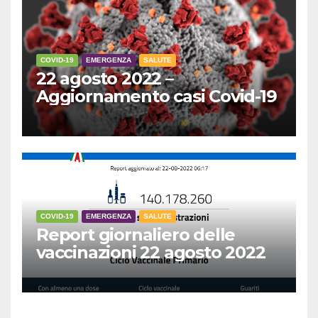
COVID-19
EMERGENZA
SALUTE
22 agosto 2022 –
Aggiornamento casi Covid-19
COVID-19
EMERGENZA
SALUTE
Report giornaliero delle
vaccinazioni 22 agosto 2022