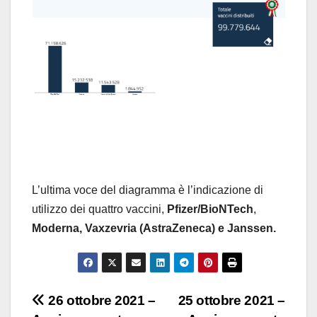
L’ultima voce del diagramma è l’indicazione di
utilizzo dei quattro vaccini,
Pfizer/BioNTech
,
Moderna,
Vaxzevria (AstraZeneca) e Janssen.
Navigazione
26 ottobre 2021 –
25 ottobre 2021 –