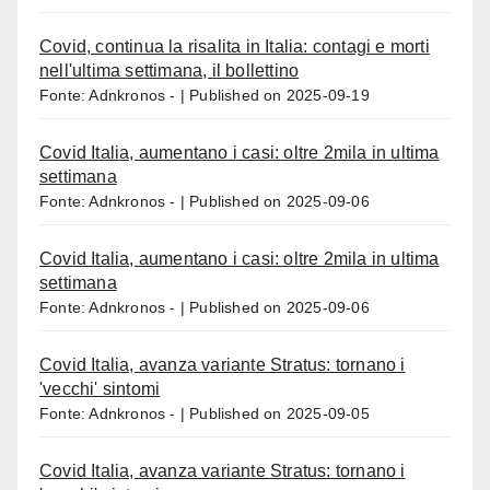
Covid, continua la risalita in Italia: contagi e morti
nell'ultima settimana, il bollettino
Fonte: Adnkronos -
Published on 2025-09-19
Covid Italia, aumentano i casi: oltre 2mila in ultima
settimana
Fonte: Adnkronos -
Published on 2025-09-06
Covid Italia, aumentano i casi: oltre 2mila in ultima
settimana
Fonte: Adnkronos -
Published on 2025-09-06
Covid Italia, avanza variante Stratus: tornano i
'vecchi' sintomi
Fonte: Adnkronos -
Published on 2025-09-05
Covid Italia, avanza variante Stratus: tornano i