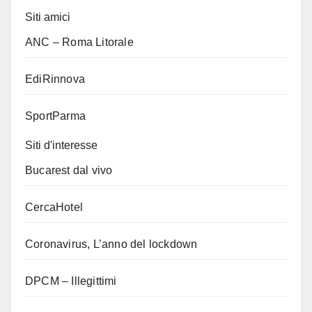
Siti amici
ANC – Roma Litorale
EdiRinnova
SportParma
Siti d'interesse
Bucarest dal vivo
CercaHotel
Coronavirus, L’anno del lockdown
DPCM – Illegittimi