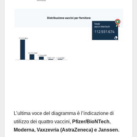
L’ultima voce del diagramma è l’indicazione di
utilizzo dei quattro vaccini,
Pfizer/BioNTech
,
Moderna,
Vaxzevria (AstraZeneca) e Janssen.