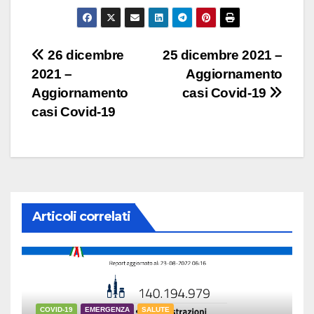
Navigazione
26 dicembre
25 dicembre 2021 –
2021 –
Aggiornamento
articoli
Aggiornamento
casi Covid-19
casi Covid-19
Articoli correlati
COVID-19
EMERGENZA
SALUTE