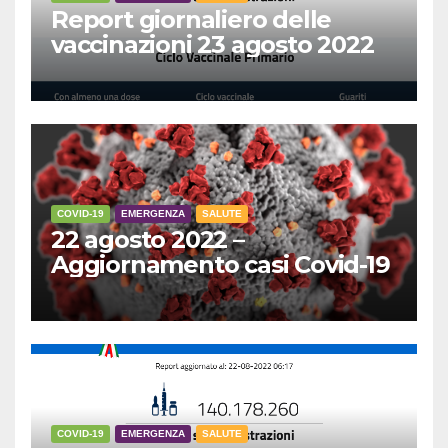
Report giornaliero delle
vaccinazioni 23 agosto 2022
COVID-19
EMERGENZA
SALUTE
22 agosto 2022 –
Aggiornamento casi Covid-19
COVID-19
EMERGENZA
SALUTE