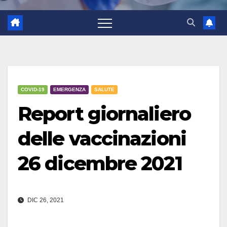
COVID-19
EMERGENZA
SALUTE
Report giornaliero
delle vaccinazioni
26 dicembre 2021
DIC 26, 2021