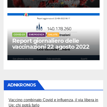
COVID-19
EMERGENZA
SALUTE
Report giornaliero delle
vaccinazioni 22 agosto 2022
ADNKRONOS
Vaccino combinato Covid e influenza, il via libera in
Ue: chi potrà farlo