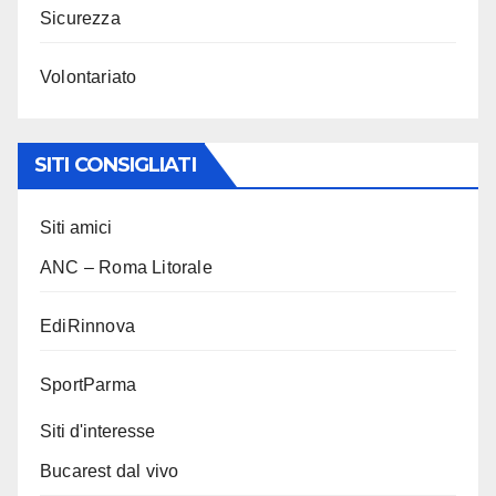
Sicurezza
Volontariato
SITI CONSIGLIATI
Siti amici
ANC – Roma Litorale
EdiRinnova
SportParma
Siti d'interesse
Bucarest dal vivo