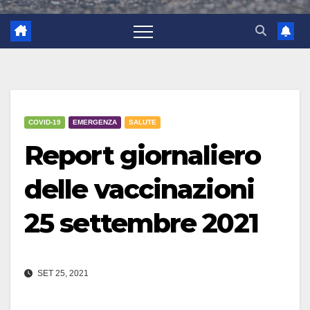
COVID-19
EMERGENZA
SALUTE
Report giornaliero
delle vaccinazioni
25 settembre 2021
SET 25, 2021