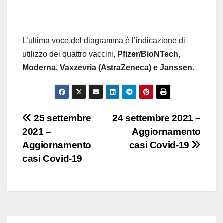
L’ultima voce del diagramma è l’indicazione di
utilizzo dei quattro vaccini,
Pfizer/BioNTech
,
Moderna,
Vaxzevria (AstraZeneca) e Janssen.
Navigazione
25 settembre
24 settembre 2021 –
2021 –
Aggiornamento
articoli
Aggiornamento
casi Covid-19
casi Covid-19