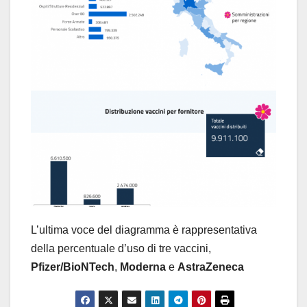
L’ultima voce del diagramma è rappresentativa
della percentuale d’uso di tre vaccini,
Pfizer/BioNTech
,
Moderna
e
AstraZeneca