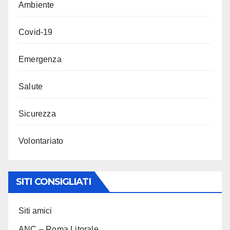
Ambiente
Covid-19
Emergenza
Salute
Sicurezza
Volontariato
SITI CONSIGLIATI
Siti amici
ANC – Roma Litorale