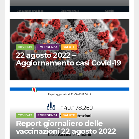
COVID-19
EMERGENZA
SALUTE
22 agosto 2022 –
Aggiornamento casi Covid-19
COVID-19
EMERGENZA
SALUTE
Report giornaliero delle
vaccinazioni 22 agosto 2022