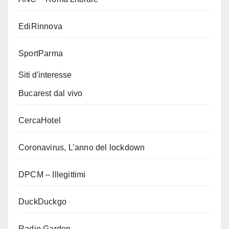
EdiRinnova
SportParma
Siti d'interesse
Bucarest dal vivo
CercaHotel
Coronavirus, L’anno del lockdown
DPCM – Illegittimi
DuckDuckgo
Radio Garden