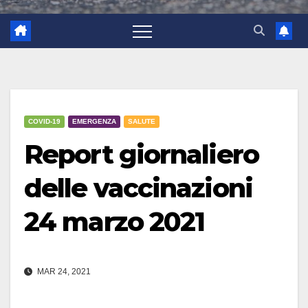
COVID-19
EMERGENZA
SALUTE
Report giornaliero
delle vaccinazioni
24 marzo 2021
MAR 24, 2021