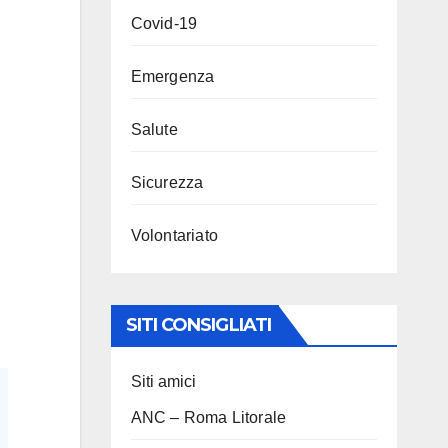
Covid-19
Emergenza
Salute
Sicurezza
Volontariato
SITI CONSIGLIATI
Siti amici
ANC – Roma Litorale