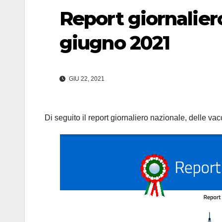
Report giornalier
giugno 2021
GIU 22, 2021
Di seguito il report giornaliero nazionale, delle va