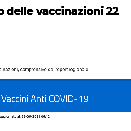
o delle vaccinazioni 22
ccinazioni, comprensivo del report regionale: