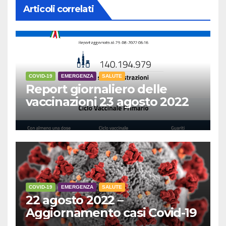
Articoli correlati
COVID-19
EMERGENZA
SALUTE
Report giornaliero delle
vaccinazioni 23 agosto 2022
COVID-19
EMERGENZA
SALUTE
22 agosto 2022 –
Aggiornamento casi Covid-19