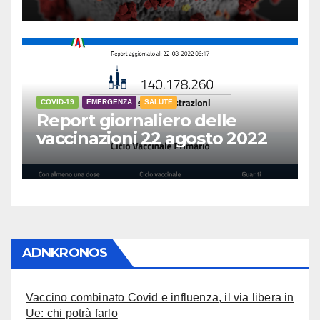
COVID-19
EMERGENZA
SALUTE
Report giornaliero delle
vaccinazioni 22 agosto 2022
ADNKRONOS
Vaccino combinato Covid e influenza, il via libera in
Ue: chi potrà farlo