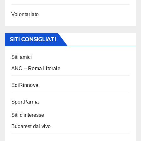
Volontariato
SITI CONSIGLIATI
Siti amici
ANC – Roma Litorale
EdiRinnova
SportParma
Siti d'interesse
Bucarest dal vivo