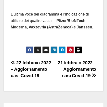
L’ultima voce del diagramma è l’indicazione di
utilizzo dei quattro vaccini,
Pfizer/BioNTech
,
Moderna,
Vaxzevria (AstraZeneca) e Janssen.
Navigazione
22 febbraio 2022
21 febbraio 2022 –
– Aggiornamento
Aggiornamento
articoli
casi Covid-19
casi Covid-19