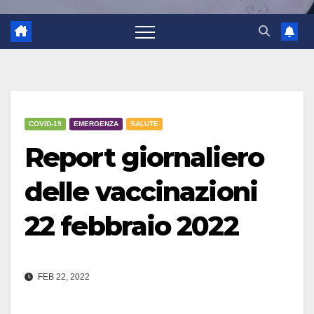
COVID-19
EMERGENZA
SALUTE
Report giornaliero
delle vaccinazioni
22 febbraio 2022
FEB 22, 2022