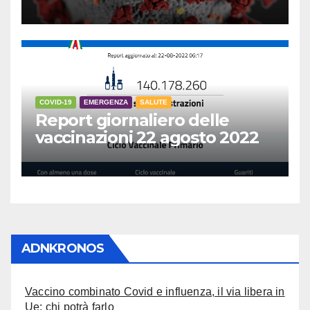
COVID-19
EMERGENZA
SALUTE
Report giornaliero delle
vaccinazioni 22 agosto 2022
ADNKRONOS
Vaccino combinato Covid e influenza, il via libera in
Ue: chi potrà farlo