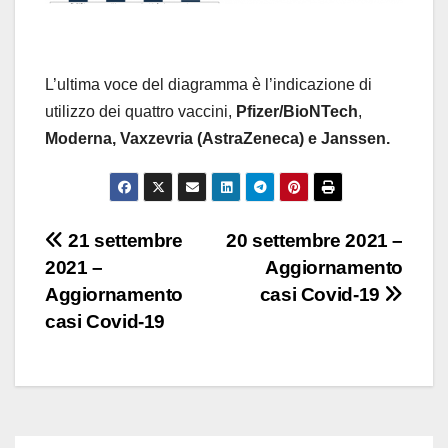
L’ultima voce del diagramma è l’indicazione di
utilizzo dei quattro vaccini,
Pfizer/BioNTech
,
Moderna,
Vaxzevria (AstraZeneca) e Janssen.
Navigazione
21 settembre
20 settembre 2021 –
2021 –
Aggiornamento
articoli
Aggiornamento
casi Covid-19
casi Covid-19