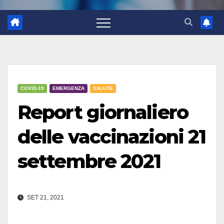
COVID-19
EMERGENZA
SALUTE
Report giornaliero
delle vaccinazioni 21
settembre 2021
SET 21, 2021