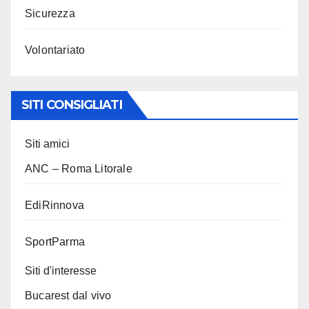
Sicurezza
Volontariato
SITI CONSIGLIATI
Siti amici
ANC – Roma Litorale
EdiRinnova
SportParma
Siti d'interesse
Bucarest dal vivo