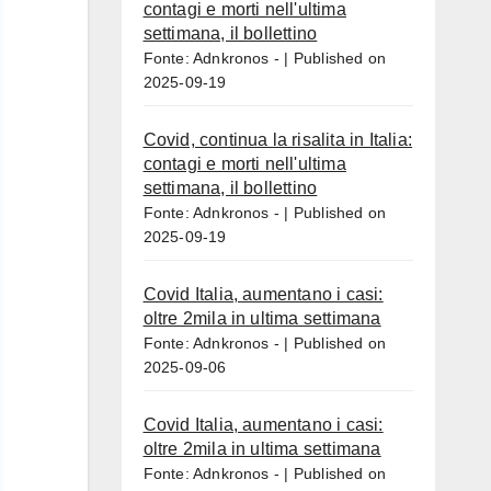
contagi e morti nell'ultima
settimana, il bollettino
Fonte: Adnkronos -
Published on
2025-09-19
Covid, continua la risalita in Italia:
contagi e morti nell'ultima
settimana, il bollettino
Fonte: Adnkronos -
Published on
2025-09-19
Covid Italia, aumentano i casi:
oltre 2mila in ultima settimana
Fonte: Adnkronos -
Published on
2025-09-06
Covid Italia, aumentano i casi:
oltre 2mila in ultima settimana
Fonte: Adnkronos -
Published on