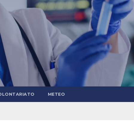
OLONTARIATO
METEO