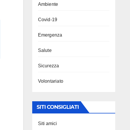
Ambiente
Covid-19
Emergenza
Salute
Sicurezza
Volontariato
SITI CONSIGLIATI
Siti amici