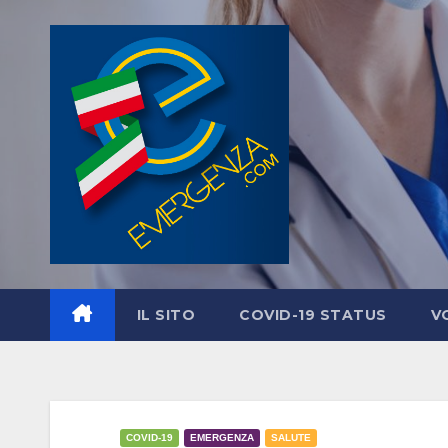
Salta
al
contenuto
IL SITO
COVID-19 STATUS
V
COVID-19
EMERGENZA
SALUTE