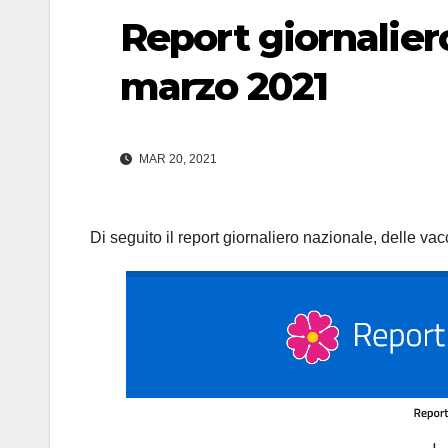
Report giornalier
marzo 2021
MAR 20, 2021
Di seguito il report giornaliero nazionale, delle va