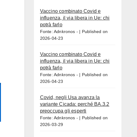
Vaccino combinato Covid e
influenza, il via libera in Ue: chi
potrà farlo
Fonte: Adnkronos -
Published on
2026-04-23
Vaccino combinato Covid e
influenza, il via libera in Ue: chi
potrà farlo
Fonte: Adnkronos -
Published on
2026-04-23
Covid, negli Usa avanza la
variante Cicada: perché BA.3.2
preoccupa gli esperti
Fonte: Adnkronos -
Published on
2026-03-29