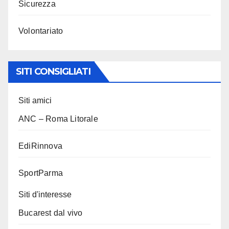
Sicurezza
Volontariato
SITI CONSIGLIATI
Siti amici
ANC – Roma Litorale
EdiRinnova
SportParma
Siti d'interesse
Bucarest dal vivo