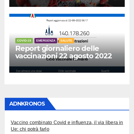
COVID-19
EMERGENZA
SALUTE
Report giornaliero delle
vaccinazioni 22 agosto 2022
ADNKRONOS
Vaccino combinato Covid e influenza, il via libera in
Ue: chi potrà farlo