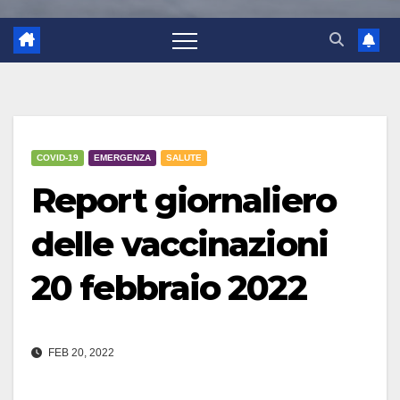
COVID-19
EMERGENZA
SALUTE
Report giornaliero
delle vaccinazioni
20 febbraio 2022
FEB 20, 2022