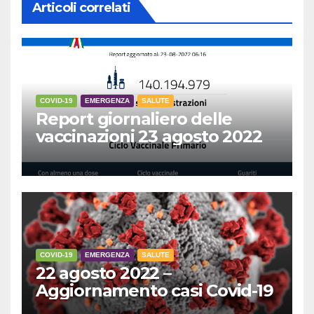
Articoli correlati
COVID-19
EMERGENZA
SALUTE
Report giornaliero delle
vaccinazioni 23 agosto 2022
COVID-19
EMERGENZA
SALUTE
22 agosto 2022 –
Aggiornamento casi Covid-19