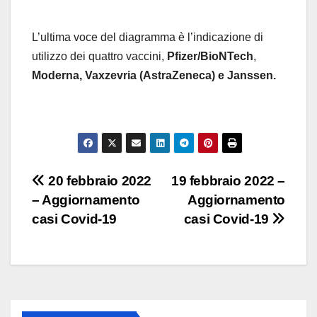
L’ultima voce del diagramma è l’indicazione di
utilizzo dei quattro vaccini,
Pfizer/BioNTech
,
Moderna,
Vaxzevria (AstraZeneca) e Janssen.
Navigazione
20 febbraio 2022
19 febbraio 2022 –
– Aggiornamento
Aggiornamento
articoli
casi Covid-19
casi Covid-19