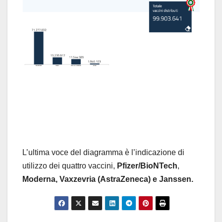
L’ultima voce del diagramma è l’indicazione di
utilizzo dei quattro vaccini,
Pfizer/BioNTech
,
Moderna,
Vaxzevria (AstraZeneca) e Janssen.