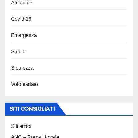
Ambiente
Covid-19
Emergenza
Salute
Sicurezza
Volontariato
SITI CONSIGLIATI
Siti amici
ANC – Roma Litorale