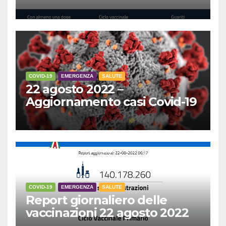
COVID-19
EMERGENZA
SALUTE
22 agosto 2022 –
Aggiornamento casi Covid-19
COVID-19
EMERGENZA
SALUTE
Report giornaliero delle
vaccinazioni 22 agosto 2022