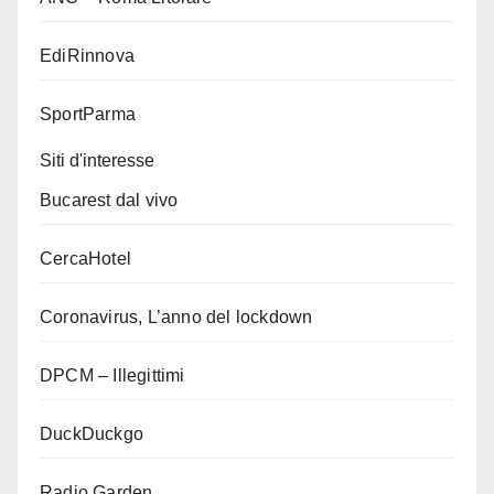
EdiRinnova
SportParma
Siti d'interesse
Bucarest dal vivo
CercaHotel
Coronavirus, L’anno del lockdown
DPCM – Illegittimi
DuckDuckgo
Radio Garden