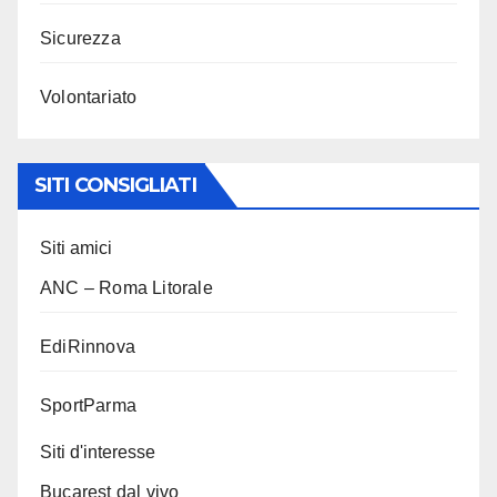
Sicurezza
Volontariato
SITI CONSIGLIATI
Siti amici
ANC – Roma Litorale
EdiRinnova
SportParma
Siti d'interesse
Bucarest dal vivo