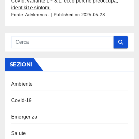
Covid, variante LP 8.1: ecco perché preoccupa,
identikit e sintomi
Fonte: Adnkronos -
Published on 2025-05-23
SEZIONI
Ambiente
Covid-19
Emergenza
Salute