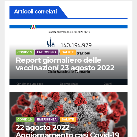
Articoli correlati
COVID-19
EMERGENZA
SALUTE
Report giornaliero delle
vaccinazioni 23 agosto 2022
COVID-19
EMERGENZA
SALUTE
22 agosto 2022 –
Aggiornamento casi Covid-19