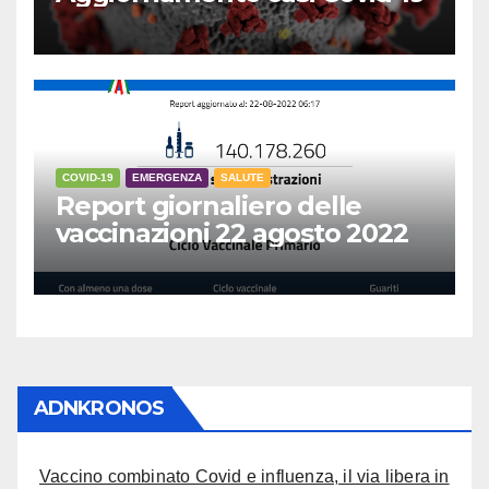
COVID-19
EMERGENZA
SALUTE
Report giornaliero delle
vaccinazioni 22 agosto 2022
ADNKRONOS
Vaccino combinato Covid e influenza, il via libera in