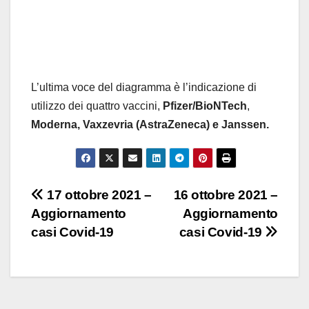
L’ultima voce del diagramma è l’indicazione di
utilizzo dei quattro vaccini,
Pfizer/BioNTech
,
Moderna,
Vaxzevria (AstraZeneca) e Janssen.
Navigazione
17 ottobre 2021 –
16 ottobre 2021 –
Aggiornamento
Aggiornamento
articoli
casi Covid-19
casi Covid-19