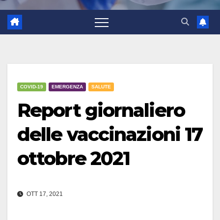
COVID-19
EMERGENZA
SALUTE
Report giornaliero
delle vaccinazioni 17
ottobre 2021
OTT 17, 2021