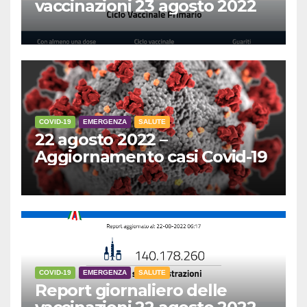
vaccinazioni 23 agosto 2022
COVID-19
EMERGENZA
SALUTE
22 agosto 2022 –
Aggiornamento casi Covid-19
COVID-19
EMERGENZA
SALUTE
Report giornaliero delle