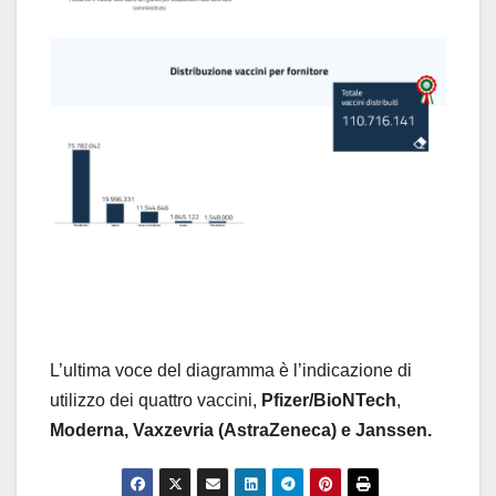
L’ultima voce del diagramma è l’indicazione di
utilizzo dei quattro vaccini,
Pfizer/BioNTech
,
Moderna,
Vaxzevria (AstraZeneca) e Janssen.