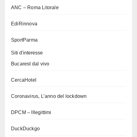
ANC – Roma Litorale
EdiRinnova
SportParma
Siti d'interesse
Bucarest dal vivo
CercaHotel
Coronavirus, L’anno del lockdown
DPCM – Illegittimi
DuckDuckgo