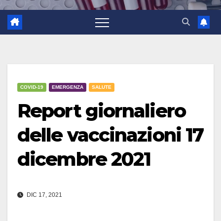
COVID-19
EMERGENZA
SALUTE
Report giornaliero
delle vaccinazioni 17
dicembre 2021
DIC 17, 2021