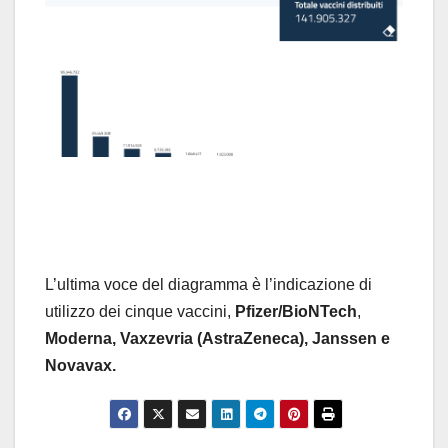
L’ultima voce del diagramma è l’indicazione di
utilizzo dei cinque vaccini,
Pfizer/BioNTech
,
Moderna,
Vaxzevria (AstraZeneca), Janssen e
Novavax.