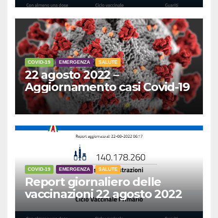
COVID-19
EMERGENZA
SALUTE
22 agosto 2022 –
Aggiornamento casi Covid-19
COVID-19
EMERGENZA
SALUTE
Report giornaliero delle
vaccinazioni 22 agosto 2022