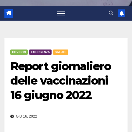
COVID-19
EMERGENZA
SALUTE
Report giornaliero
delle vaccinazioni
16 giugno 2022
GIU 16, 2022