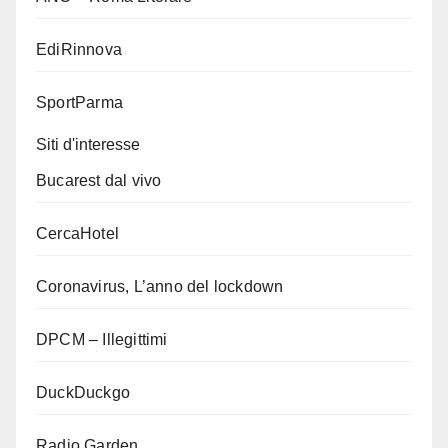
EdiRinnova
SportParma
Siti d'interesse
Bucarest dal vivo
CercaHotel
Coronavirus, L’anno del lockdown
DPCM – Illegittimi
DuckDuckgo
Radio Garden