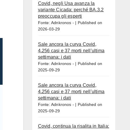
Covid, negli Usa avanza la
variante Cicada: perché BA.3.2
preoccupa gli esperti
Fonte: Adnkronos -
Published on
2026-03-29
Sale ancora la curva Covid,
4.256 casi e 37 morti nell'ultima
settimana: i dati
Fonte: Adnkronos -
Published on
2025-09-29
Sale ancora la curva Covid,
4.256 casi e 37 morti nell'ultima
settimana: i dati
Fonte: Adnkronos -
Published on
2025-09-29
Covid, continua la risalita in Italia: