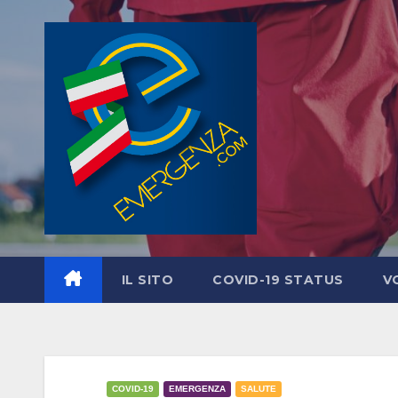
Salta
al
contenuto
IL SITO
COVID-19 STATUS
V
COVID-19
EMERGENZA
SALUTE