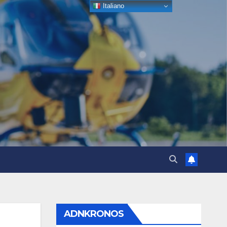
Italiano
ADNKRONOS