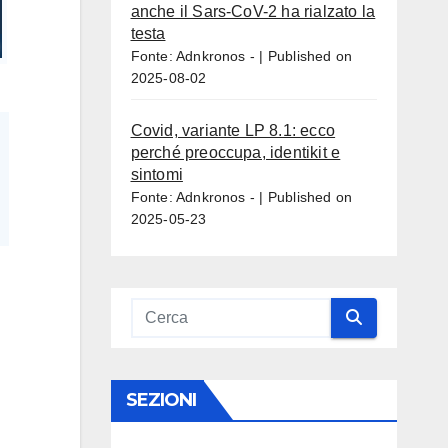
anche il Sars-CoV-2 ha rialzato la
testa
Fonte: Adnkronos -
Published on
2025-08-02
Covid, variante LP 8.1: ecco
perché preoccupa, identikit e
sintomi
Fonte: Adnkronos -
Published on
2025-05-23
SEZIONI