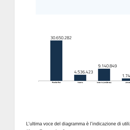
L’ultima voce del diagramma è l’indicazione di utili