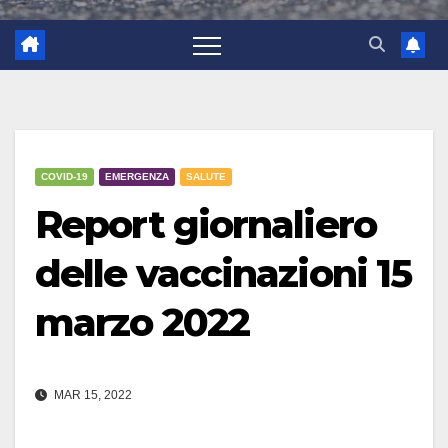
COVID-19
EMERGENZA
SALUTE
Report giornaliero
delle vaccinazioni 15
marzo 2022
MAR 15, 2022