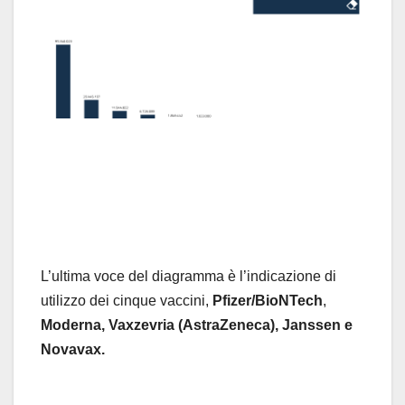
L’ultima voce del diagramma è l’indicazione di
utilizzo dei cinque vaccini,
Pfizer/BioNTech
,
Moderna,
Vaxzevria (AstraZeneca), Janssen e
Novavax.