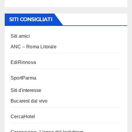
SITI CONSIGLIATI
Siti amici
ANC – Roma Litorale
EdiRinnova
SportParma
Siti d'interesse
Bucarest dal vivo
CercaHotel