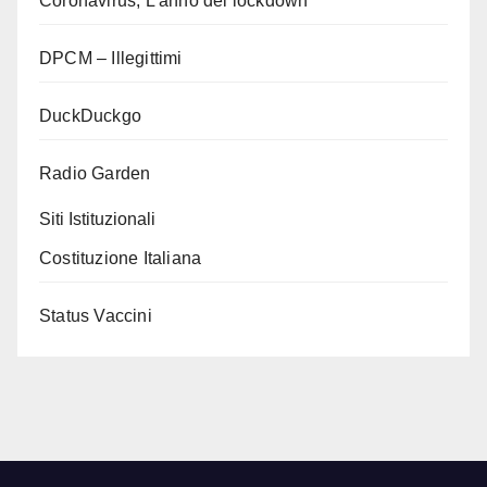
Coronavirus, L’anno del lockdown
DPCM – Illegittimi
DuckDuckgo
Radio Garden
Siti Istituzionali
Costituzione Italiana
Status Vaccini