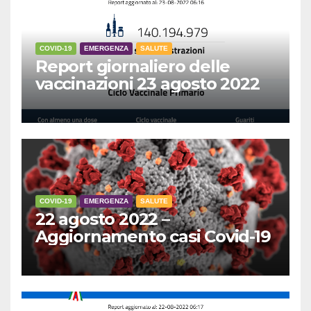
COVID-19
EMERGENZA
SALUTE
Report giornaliero delle
vaccinazioni 23 agosto 2022
COVID-19
EMERGENZA
SALUTE
22 agosto 2022 –
Aggiornamento casi Covid-19