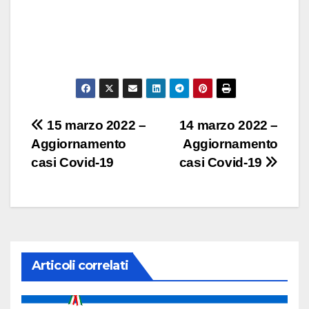
Navigazione
15 marzo 2022 –
14 marzo 2022 –
Aggiornamento
Aggiornamento
articoli
casi Covid-19
casi Covid-19
Articoli correlati