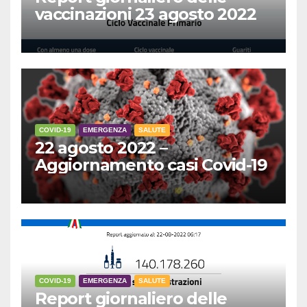
vaccinazioni 23 agosto 2022
COVID-19
EMERGENZA
SALUTE
22 agosto 2022 –
Aggiornamento casi Covid-19
COVID-19
EMERGENZA
SALUTE
Report giornaliero delle