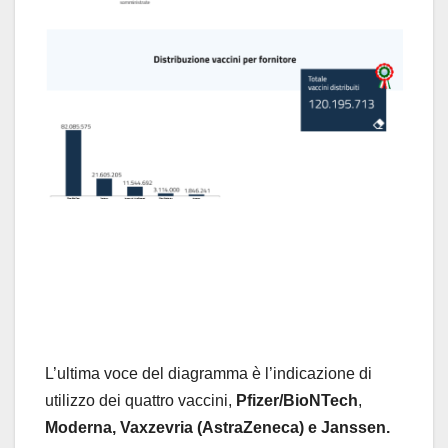
L’ultima voce del diagramma è l’indicazione di
utilizzo dei quattro vaccini,
Pfizer/BioNTech
,
Moderna,
Vaxzevria (AstraZeneca) e Janssen.