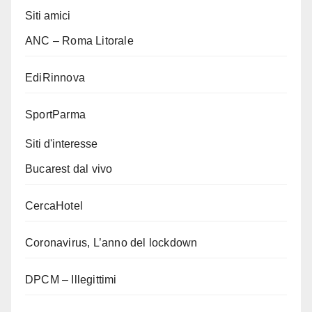
Siti amici
ANC – Roma Litorale
EdiRinnova
SportParma
Siti d'interesse
Bucarest dal vivo
CercaHotel
Coronavirus, L’anno del lockdown
DPCM – Illegittimi