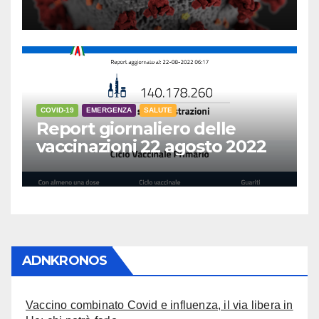
COVID-19
EMERGENZA
SALUTE
Report giornaliero delle
vaccinazioni 22 agosto 2022
ADNKRONOS
Vaccino combinato Covid e influenza, il via libera in