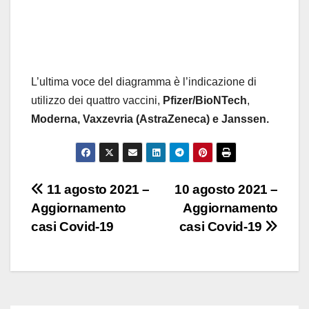
L’ultima voce del diagramma è l’indicazione di
utilizzo dei quattro vaccini,
Pfizer/BioNTech
,
Moderna,
Vaxzevria (AstraZeneca) e Janssen.
Navigazione
11 agosto 2021 –
10 agosto 2021 –
Aggiornamento
Aggiornamento
articoli
casi Covid-19
casi Covid-19