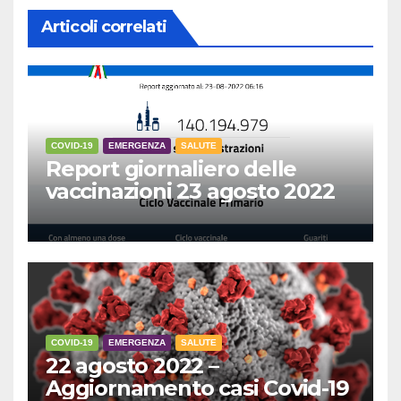
Articoli correlati
COVID-19
EMERGENZA
SALUTE
Report giornaliero delle
vaccinazioni 23 agosto 2022
COVID-19
EMERGENZA
SALUTE
22 agosto 2022 –
Aggiornamento casi Covid-19