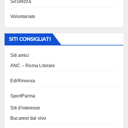
Sicurezza
Volontariato
SITI CONSIGLIATI
Siti amici
ANC – Roma Litorale
EdiRinnova
SportParma
Siti d'interesse
Bucarest dal vivo