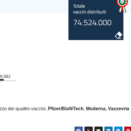
zzo dei quattro vaccini,
Pfizer/BioNTech
,
Moderna,
Vaxzevria