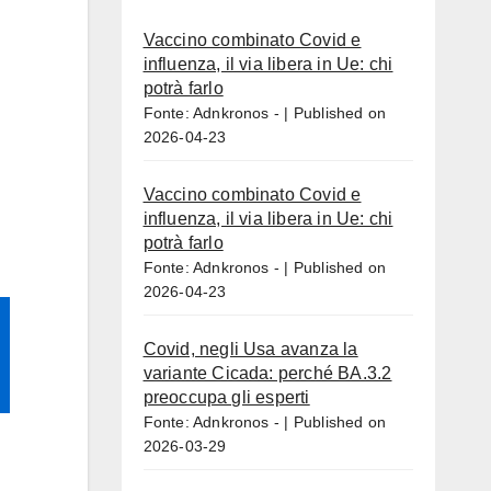
Vaccino combinato Covid e
influenza, il via libera in Ue: chi
potrà farlo
Fonte: Adnkronos -
Published on
2026-04-23
Vaccino combinato Covid e
influenza, il via libera in Ue: chi
potrà farlo
Fonte: Adnkronos -
Published on
2026-04-23
Covid, negli Usa avanza la
variante Cicada: perché BA.3.2
preoccupa gli esperti
Fonte: Adnkronos -
Published on
2026-03-29