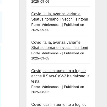
2025-09-06
Covid Italia, avanza variante
Stratus: tornano i 'vecchi' sintomi
Fonte: Adnkronos -
Published on
2025-09-05
Covid Italia, avanza variante
Stratus: tornano i 'vecchi' sintomi
Fonte: Adnkronos -
Published on
2025-09-05
Covid, casi in aumento a luglio:
anche il Sars-CoV-2 ha rialzato la
testa
Fonte: Adnkronos -
Published on
2025-08-02
Covid, casi in aumento a luglio: