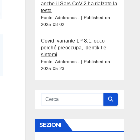
anche il Sars-CoV-2 ha rialzato la
testa
Fonte: Adnkronos -
Published on
2025-08-02
Covid, variante LP 8.1: ecco
perché preoccupa, identikit e
sintomi
Fonte: Adnkronos -
Published on
2025-05-23
SEZIONI