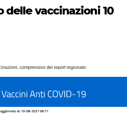
o delle vaccinazioni 10
ccinazioni, comprensivo del report regionale: