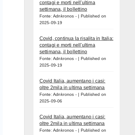
contagi e morti nell'ultima
settimana, il bollettino
Fonte: Adnkronos -
Published on
2025-09-19
Covid, continua la risalita in Italia:
contagi e morti nell'ultima
settimana, il bollettino
Fonte: Adnkronos -
Published on
2025-09-19
Covid Italia, aumentano i casi:
oltre 2mila in ultima settimana
Fonte: Adnkronos -
Published on
2025-09-06
Covid Italia, aumentano i casi:
oltre 2mila in ultima settimana
Fonte: Adnkronos -
Published on