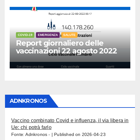
COVID-19
EMERGENZA
SALUTE
Report giornaliero delle
vaccinazioni 22 agosto 2022
ADNKRONOS
Vaccino combinato Covid e influenza, il via libera in
Ue: chi potrà farlo
Fonte: Adnkronos -
Published on 2026-04-23