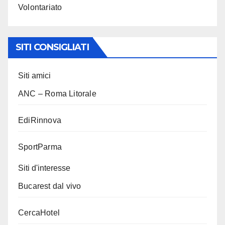
Volontariato
SITI CONSIGLIATI
Siti amici
ANC – Roma Litorale
EdiRinnova
SportParma
Siti d'interesse
Bucarest dal vivo
CercaHotel