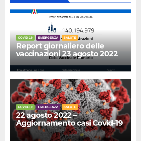
COVID-19
EMERGENZA
SALUTE
Report giornaliero delle
vaccinazioni 23 agosto 2022
COVID-19
EMERGENZA
SALUTE
22 agosto 2022 –
Aggiornamento casi Covid-19