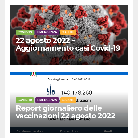
COVID-19
EMERGENZA
SALUTE
22 agosto 2022 –
Aggiornamento casi Covid-19
COVID-19
EMERGENZA
SALUTE
Report giornaliero delle
vaccinazioni 22 agosto 2022