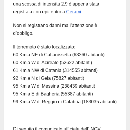
una scossa di intensita 2.9 è appena stata
registrata con epicentro a
Cerami
.
Non si registrano danni ma l’attenzione è
d’obbligo.
Il terremoto è stato localizzato:
60 Km a NE di Caltanissetta (63360 abitanti)
60 Km a W di Acireale (52622 abitanti)
61 Km a NW di Catania (314555 abitanti)
92 Km a N di Gela (75827 abitanti)
95 Km a W di Messina (238439 abitanti)
95 Km a E di Bagheria (55387 abitanti)
99 Km a W di Reggio di Calabria (183035 abitanti)
Di seguito il comunicato ufficiale dell’INGV: