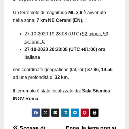
Un terremoto di magnitudo
ML 2.9
è avvenuto
nella zona:
7 km NE Cerami (EN)
, il
27-10-2020 19:28:08 (UTC)
52 minuti, 59
secondi fa
27-10-2020 20:28:08 (UTC +01:00) ora
italiana
con coordinate geografiche (lat, lon)
37.86
,
14.56
ad una profondità di
32 km
.
Il terremoto è stato localizzato da:
Sala Sismica
INGV-Roma
.
Scossa di
Enna, la terra non si