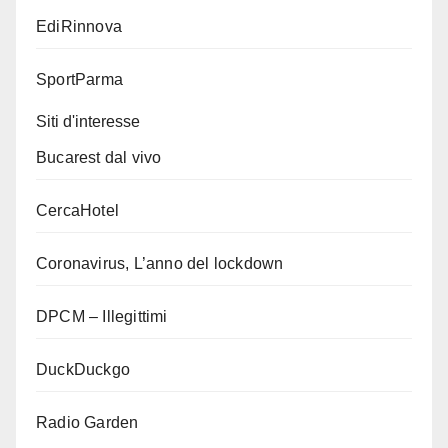
EdiRinnova
SportParma
Siti d'interesse
Bucarest dal vivo
CercaHotel
Coronavirus, L’anno del lockdown
DPCM – Illegittimi
DuckDuckgo
Radio Garden