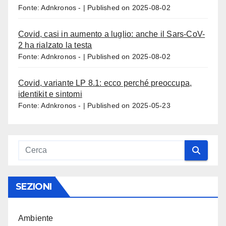
Fonte: Adnkronos -
Published on 2025-08-02
Covid, casi in aumento a luglio: anche il Sars-CoV-
2 ha rialzato la testa
Fonte: Adnkronos -
Published on 2025-08-02
Covid, variante LP 8.1: ecco perché preoccupa,
identikit e sintomi
Fonte: Adnkronos -
Published on 2025-05-23
SEZIONI
Ambiente