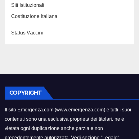
Siti Istituzionali
Costituzione Italiana
Status Vaccini
COPYRIGHT
Il sito Emergenza.com (www.emergenza.com) e tutti i suoi
contenuti sono una esclusiva proprietà dei titolari
,
ne è
vietata ogni duplicazione anche parziale non
precedentemente autorizzata. Vedi sezione “
Legale
“.