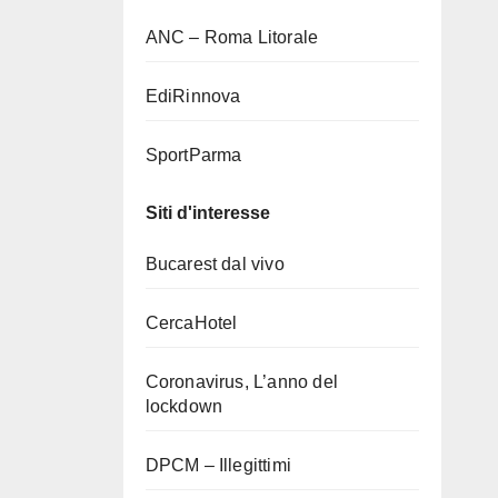
ANC – Roma Litorale
EdiRinnova
SportParma
Siti d'interesse
Bucarest dal vivo
CercaHotel
Coronavirus, L’anno del
lockdown
DPCM – Illegittimi