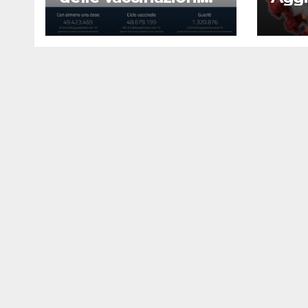
23 agosto 2022
Covi