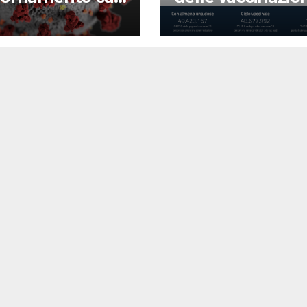
d-19
22 agosto 2022