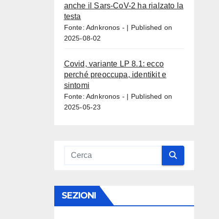
anche il Sars-CoV-2 ha rialzato la
testa
Fonte: Adnkronos -
Published on
2025-08-02
Covid, variante LP 8.1: ecco
perché preoccupa, identikit e
sintomi
Fonte: Adnkronos -
Published on
2025-05-23
SEZIONI