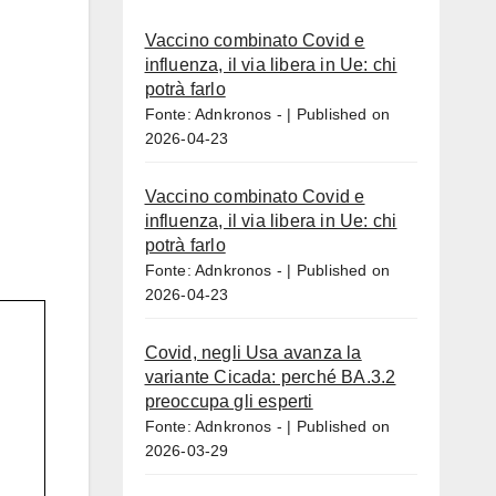
Vaccino combinato Covid e
influenza, il via libera in Ue: chi
potrà farlo
Fonte: Adnkronos -
Published on
2026-04-23
Vaccino combinato Covid e
influenza, il via libera in Ue: chi
potrà farlo
Fonte: Adnkronos -
Published on
2026-04-23
Covid, negli Usa avanza la
variante Cicada: perché BA.3.2
preoccupa gli esperti
Fonte: Adnkronos -
Published on
2026-03-29