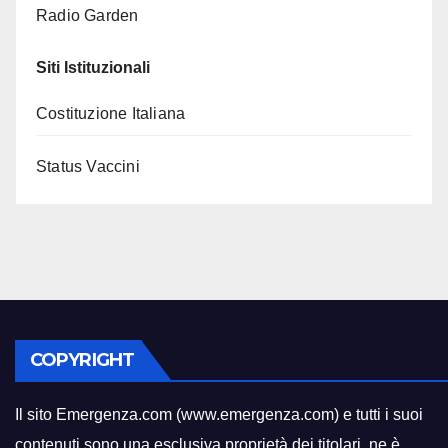
Radio Garden
Siti Istituzionali
Costituzione Italiana
Status Vaccini
COPYRIGHT
Il sito Emergenza.com (www.emergenza.com) e tutti i suoi
contenuti sono una esclusiva proprietà dei titolari
,
ne è