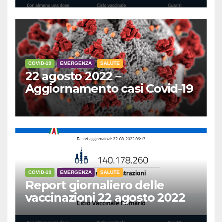
COVID-19
EMERGENZA
SALUTE
22 agosto 2022 –
Aggiornamento casi Covid-19
COVID-19
EMERGENZA
SALUTE
Report giornaliero delle
vaccinazioni 22 agosto 2022