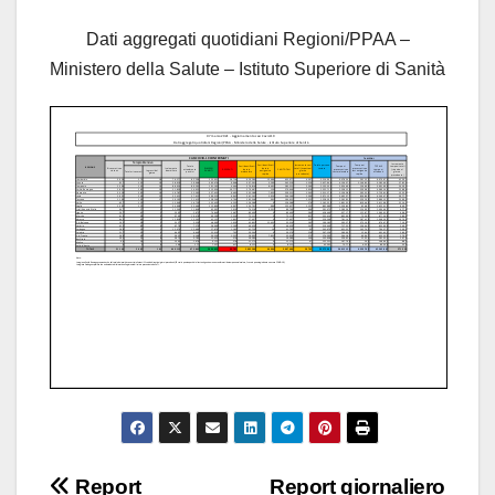
Dati aggregati quotidiani Regioni/PPAA –
Ministero della Salute – Istituto Superiore di Sanità
Navigazione
Report
Report giornaliero