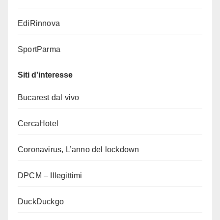
EdiRinnova
SportParma
Siti d'interesse
Bucarest dal vivo
CercaHotel
Coronavirus, L’anno del lockdown
DPCM – Illegittimi
DuckDuckgo