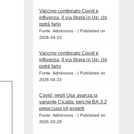
Vaccino combinato Covid e
influenza, il via libera in Ue: chi
potrà farlo
Fonte: Adnkronos -
Published on
2026-04-23
Vaccino combinato Covid e
influenza, il via libera in Ue: chi
potrà farlo
Fonte: Adnkronos -
Published on
2026-04-23
Covid, negli Usa avanza la
variante Cicada: perché BA.3.2
preoccupa gli esperti
Fonte: Adnkronos -
Published on
2026-03-29