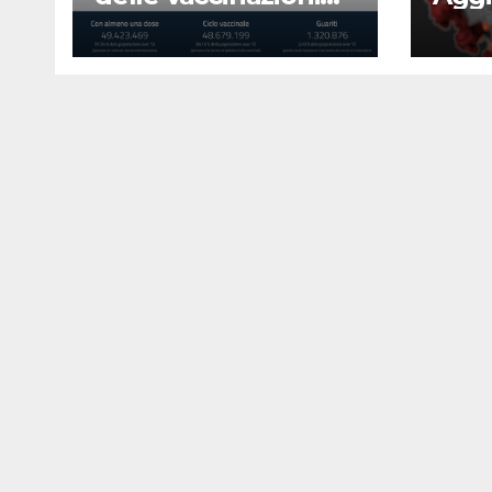
23 agosto 2022
Covi