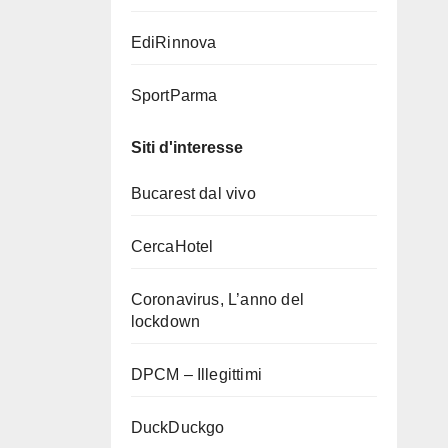
EdiRinnova
SportParma
Siti d'interesse
Bucarest dal vivo
CercaHotel
Coronavirus, L’anno del
lockdown
DPCM – Illegittimi
DuckDuckgo