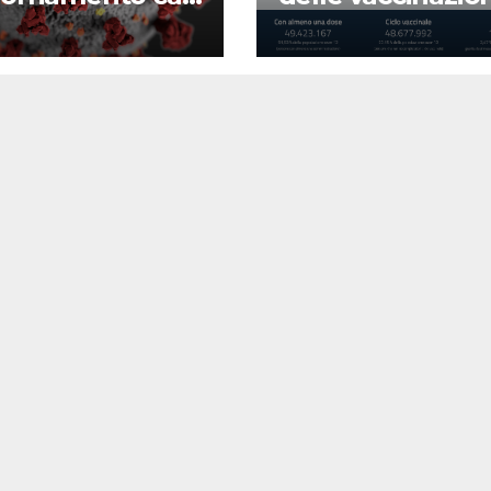
d-19
22 agosto 2022