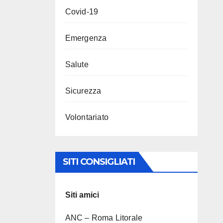
Covid-19
Emergenza
Salute
Sicurezza
Volontariato
SITI CONSIGLIATI
Siti amici
ANC – Roma Litorale