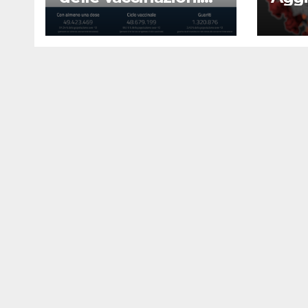
23 agosto 2022
Covi