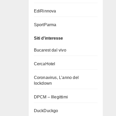
EdiRinnova
SportParma
Siti d'interesse
Bucarest dal vivo
CercaHotel
Coronavirus, L’anno del
lockdown
DPCM – Illegittimi
DuckDuckgo