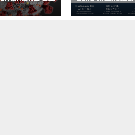
d-19
22 agosto 2022