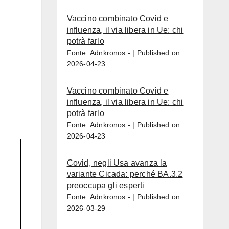
Vaccino combinato Covid e
influenza, il via libera in Ue: chi
potrà farlo
Fonte: Adnkronos -
Published on
2026-04-23
Vaccino combinato Covid e
influenza, il via libera in Ue: chi
potrà farlo
Fonte: Adnkronos -
Published on
2026-04-23
Covid, negli Usa avanza la
variante Cicada: perché BA.3.2
preoccupa gli esperti
Fonte: Adnkronos -
Published on
2026-03-29