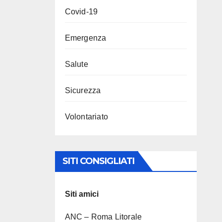
Covid-19
Emergenza
Salute
Sicurezza
Volontariato
SITI CONSIGLIATI
Siti amici
ANC – Roma Litorale