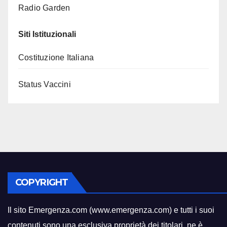
Radio Garden
Siti Istituzionali
Costituzione Italiana
Status Vaccini
COPYRIGHT
Il sito Emergenza.com (www.emergenza.com) e tutti i suoi
contenuti sono una esclusiva proprietà dei titolari
,
ne è