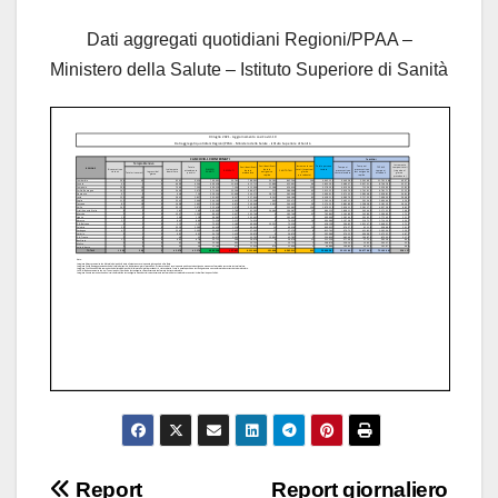
Dati aggregati quotidiani Regioni/PPAA –
Ministero della Salute – Istituto Superiore di Sanità
Navigazione
Report
Report giornaliero