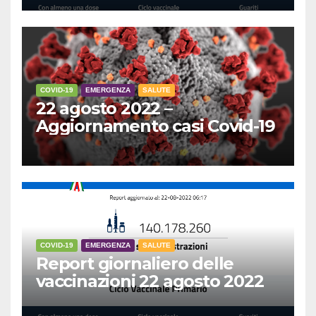
COVID-19
EMERGENZA
SALUTE
22 agosto 2022 –
Aggiornamento casi Covid-19
COVID-19
EMERGENZA
SALUTE
Report giornaliero delle
vaccinazioni 22 agosto 2022