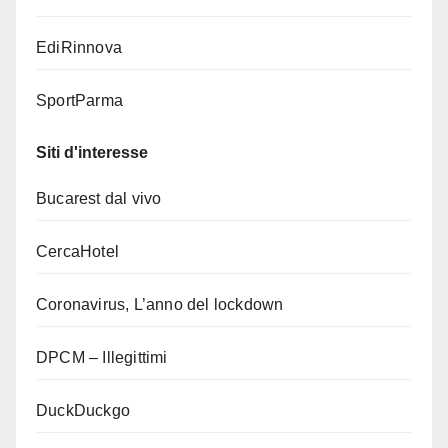
EdiRinnova
SportParma
Siti d'interesse
Bucarest dal vivo
CercaHotel
Coronavirus, L’anno del lockdown
DPCM – Illegittimi
DuckDuckgo